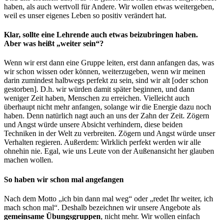
haben, als auch wertvoll für Andere. Wir wollen etwas weitergeben,
weil es unser eigenes Leben so positiv verändert hat.
Klar, sollte eine Lehrende auch etwas beizubringen haben.
Aber was heißt „weiter sein“?
Wenn wir erst dann eine Gruppe leiten, erst dann anfangen das, was
wir schon wissen oder können, weiterzugeben, wenn wir meinen
darin zumindest halbwegs perfekt zu sein, sind wir alt [oder schon
gestorben]. D.h. wir würden damit später beginnen, und dann
weniger Zeit haben, Menschen zu erreichen. Vielleicht auch
überhaupt nicht mehr anfangen, solange wir die Energie dazu noch
haben. Denn natürlich nagt auch an uns der Zahn der Zeit. Zögern
und Angst würde unsere Absicht verhindern, diese beiden
Techniken in der Welt zu verbreiten. Zögern und Angst würde unser
Verhalten regieren. Außerdem: Wirklich perfekt werden wir alle
ohnehin nie. Egal, wie uns Leute von der Außenansicht her glauben
machen wollen.
So haben wir schon mal angefangen
Nach dem Motto „ich bin dann mal weg“ oder „redet Ihr weiter, ich
mach schon mal“. Deshalb bezeichnen wir unsere Angebote als
gemeinsame Übungsgruppen
, nicht mehr. Wir wollen einfach