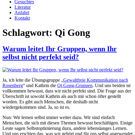
Gesuchtes
Literatur
Anfahrt
Kontakt
Schlagwort:
Qi Gong
Warum leitet Ihr Gruppen, wenn Ihr
selbst nicht perfekt seid?
Ja, ich leite die Übungsgruppe „
Gewaltfreie Kommunikation nach
Rosenberg
“ und Kathrin die
Qi Gong-Gruppen
. Und uns beiden ist
vollkommen bewusst, dass wir nicht perfekt sind. Die Frage aus der
Überschrift ist sowohl Kathrin als auch mir schon öfter gestellt
worden. Es gibt auch Menschen, die deshalb nicht
wiedergekommen sind. Ja, so ist es.
Nun: Wir lernen selbst immer weiter dazu. Wir sind einfach
Menschen, die sich mit diesen Themen bewusst beschäftigen. Einige
Leute sagen Selbstoptimierung dazu, andere lebenslanges Lernen.
Und uns erschien das, was wir gehört und für uns selbst angewendet