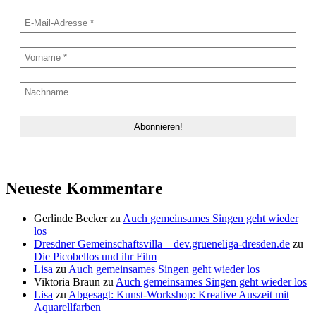
Neueste Kommentare
Gerlinde Becker
zu
Auch gemeinsames Singen geht wieder
los
Dresdner Gemeinschaftsvilla – dev.grueneliga-dresden.de
zu
Die Picobellos und ihr Film
Lisa
zu
Auch gemeinsames Singen geht wieder los
Viktoria Braun
zu
Auch gemeinsames Singen geht wieder los
Lisa
zu
Abgesagt: Kunst-Workshop: Kreative Auszeit mit
Aquarellfarben