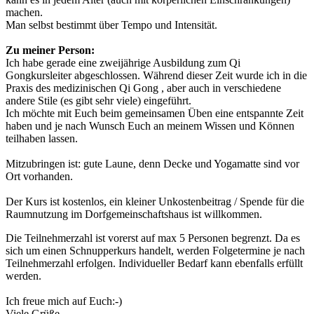
machen.
Man selbst bestimmt über Tempo und Intensität.
Zu meiner Person:
Ich habe gerade eine zweijährige Ausbildung zum Qi
Gongkursleiter abgeschlossen. Während dieser Zeit wurde ich in die
Praxis des medizinischen Qi Gong , aber auch in verschiedene
andere Stile (es gibt sehr viele) eingeführt.
Ich möchte mit Euch beim gemeinsamen Üben eine entspannte Zeit
haben und je nach Wunsch Euch an meinem Wissen und Können
teilhaben lassen.
Mitzubringen ist: gute Laune, denn Decke und Yogamatte sind vor
Ort vorhanden.
Der Kurs ist kostenlos, ein kleiner Unkostenbeitrag / Spende für die
Raumnutzung im Dorfgemeinschaftshaus ist willkommen.
Die Teilnehmerzahl ist vorerst auf max 5 Personen begrenzt. Da es
sich um einen Schnupperkurs handelt, werden Folgetermine je nach
Teilnehmerzahl erfolgen. Individueller Bedarf kann ebenfalls erfüllt
werden.
Ich freue mich auf Euch:-)
Viele Grüße