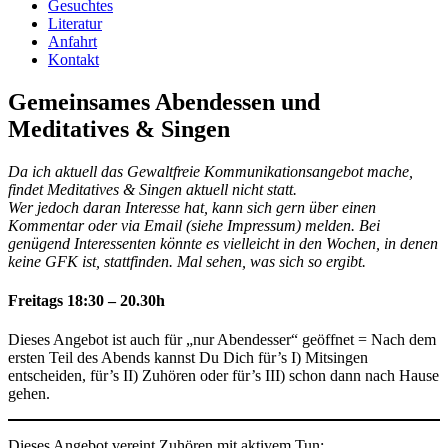
Gesuchtes
Literatur
Anfahrt
Kontakt
Gemeinsames Abendessen und
Meditatives & Singen
Da ich aktuell das Gewaltfreie Kommunikationsangebot mache,
findet Meditatives & Singen aktuell nicht statt.
Wer jedoch daran Interesse hat, kann sich gern über einen
Kommentar oder via Email (siehe Impressum) melden. Bei
genügend Interessenten könnte es vielleicht in den Wochen, in denen
keine GFK ist, stattfinden. Mal sehen, was sich so ergibt.
Freitags 18:30 – 20.30h
Dieses Angebot ist auch für „nur Abendesser“ geöffnet = Nach dem
ersten Teil des Abends kannst Du Dich für’s I) Mitsingen
entscheiden, für’s II) Zuhören oder für’s III) schon dann nach Hause
gehen.
Dieses Angebot vereint Zuhören mit aktivem Tun: