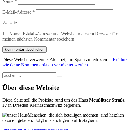
Name
*
E-Mail-Adresse
*
Website
Name, E-Mail-Adresse und Website in diesem Browser für
meinen nächsten Kommentar speichern.
Diese Website verwendet Akismet, um Spam zu reduzieren.
Erfahre,
wie deine Kommentardaten verarbeitet werden.
Suchen
Suchen
nach:
Über diese Website
Diese Seite soll die Projekte rund um das Haus
Meußlitzer Straße
37
in Dresden-Kleinzschachwitz begleiten.
Menschen, die sich beteiligen möchten, sind herzlich
dazu eingeladen. Folgt uns auch gern auf Instagram: