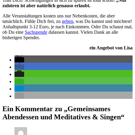
Trau Dich! Schwingungen in sich zu spüren ist total schön!
„Nur“
zuhören ist aber natürlich genauso erlaubt.
Alle Veranstaltungen kosten uns nur Nebenkosten, die aber
tatsächlich. Fühle Dich frei, zu
geben
, was Du kannst und möchtest!
Anhaltspunkt 3-12 Euro, je nach Einkommen. Oder Du schaust mal,
ob Du eine
Sachspende
dalassen kannst. Vielen Dank an alle
bisherigen Spender.
ein Angebot von Lisa
Ein Kommentar zu „Gemeinsames
Abendessen und Meditatives & Singen“