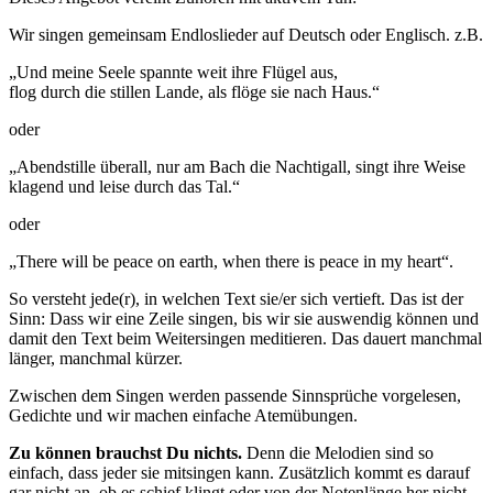
Wir singen gemeinsam Endloslieder auf Deutsch oder Englisch. z.B.
„Und meine Seele spannte weit ihre Flügel aus,
flog durch die stillen Lande, als flöge sie nach Haus.“
oder
„Abendstille überall, nur am Bach die Nachtigall, singt ihre Weise
klagend und leise durch das Tal.“
oder
„There will be peace on earth, when there is peace in my heart“.
So versteht jede(r), in welchen Text sie/er sich vertieft. Das ist der
Sinn: Dass wir eine Zeile singen, bis wir sie auswendig können und
damit den Text beim Weitersingen meditieren. Das dauert manchmal
länger, manchmal kürzer.
Zwischen dem Singen werden passende Sinnsprüche vorgelesen,
Gedichte und wir machen einfache Atemübungen.
Zu können brauchst Du nichts.
Denn die Melodien sind so
einfach, dass jeder sie mitsingen kann. Zusätzlich kommt es darauf
gar nicht an, ob es schief klingt oder von der Notenlänge her nicht