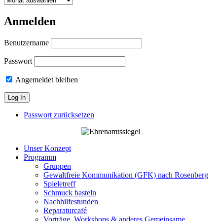
Anmelden
Benutzername
Passwort
Angemeldet bleiben
Passwort zurücksetzen
Unser Konzept
Programm
Gruppen
Gewaltfreie Kommunikation (GFK) nach Rosenberg
Spieletreff
Schmuck basteln
Nachhilfestunden
Reparaturcafé
Vorträge, Workshops & anderes Gemeinsame