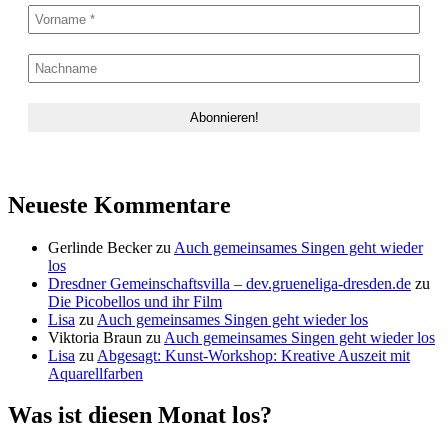
Neueste Kommentare
Gerlinde Becker
zu
Auch gemeinsames Singen geht wieder
los
Dresdner Gemeinschaftsvilla – dev.grueneliga-dresden.de
zu
Die Picobellos und ihr Film
Lisa
zu
Auch gemeinsames Singen geht wieder los
Viktoria Braun
zu
Auch gemeinsames Singen geht wieder los
Lisa
zu
Abgesagt: Kunst-Workshop: Kreative Auszeit mit
Aquarellfarben
Was ist diesen Monat los?