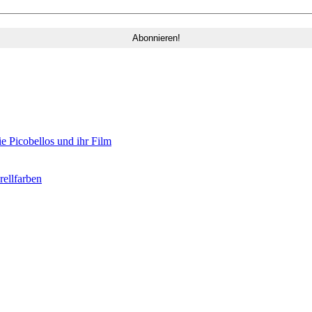
e Picobellos und ihr Film
ellfarben