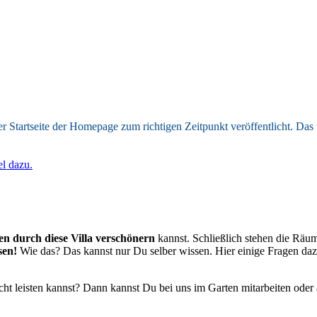
r Startseite der Homepage zum richtigen Zeitpunkt veröffentlicht. Das
el dazu.
n durch diese Villa verschönern
kannst. Schließlich stehen die Rä
esen!
Wie das? Das kannst nur Du selber wissen. Hier einige Fragen da
icht leisten kannst? Dann kannst Du bei uns im Garten mitarbeiten ode