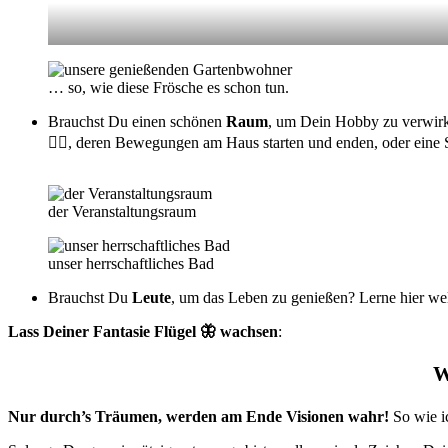
… so, wie diese Frösche es schon tun.
Brauchst Du einen schönen
Raum
, um Dein Hobby zu verwirk
🏃‍♀️, deren Bewegungen am Haus starten und enden, oder eine 
der Veranstaltungsraum
unser herrschaftliches Bad
Brauchst Du
Leute
, um das Leben zu genießen? Lerne hier we
Lass Deiner Fantasie Flügel 🦋 wachsen
:
W
Nur durch’s Träumen, werden am Ende Visionen wahr!
So wie i