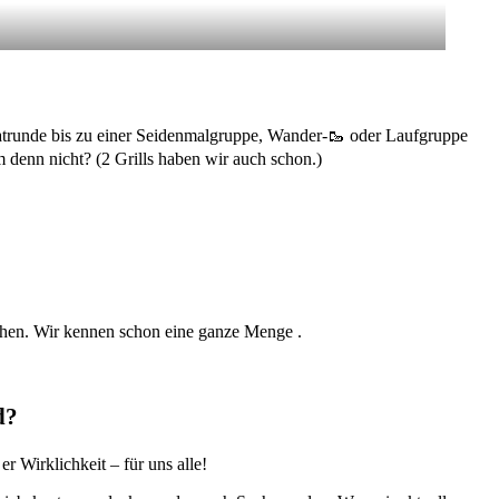
trunde bis zu einer Seidenmalgruppe, Wander-🥾 oder Laufgruppe
 denn nicht? (2 Grills haben wir auch schon.)
schen. Wir kennen schon eine ganze Menge
.
d?
r Wirklichkeit – für uns alle!