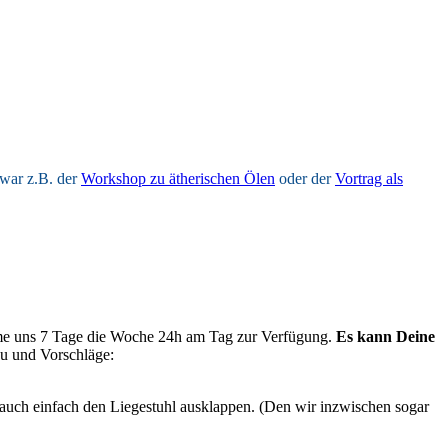
 war z.B. der
Workshop zu ätherischen Ölen
oder der
Vortrag als
ume uns 7 Tage die Woche 24h am Tag zur Verfügung.
Es kann Deine
zu und Vorschläge:
r auch einfach den Liegestuhl ausklappen. (Den wir inzwischen sogar