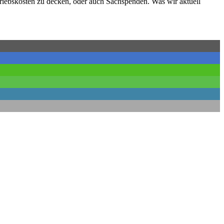
riebskosten zu decken, oder auch Sachspenden. Was wir aktuell