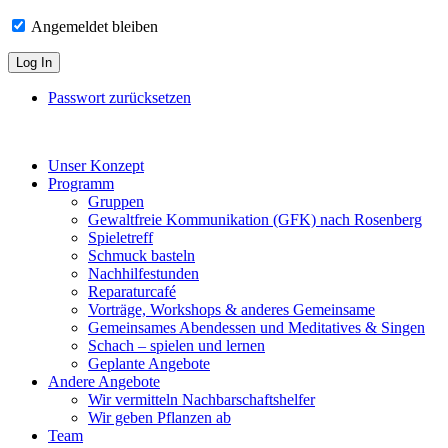
Angemeldet bleiben
Passwort zurücksetzen
Unser Konzept
Programm
Gruppen
Gewaltfreie Kommunikation (GFK) nach Rosenberg
Spieletreff
Schmuck basteln
Nachhilfestunden
Reparaturcafé
Vorträge, Workshops & anderes Gemeinsame
Gemeinsames Abendessen und Meditatives & Singen
Schach – spielen und lernen
Geplante Angebote
Andere Angebote
Wir vermitteln Nachbarschaftshelfer
Wir geben Pflanzen ab
Team