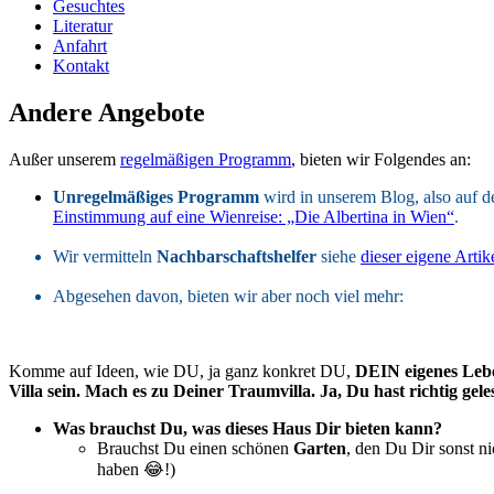
Gesuchtes
Literatur
Anfahrt
Kontakt
Andere Angebote
Außer unserem
regelmäßigen Programm
, bieten wir Folgendes an:
Unregelmäßiges Programm
wird in unserem Blog, also auf de
Einstimmung auf eine Wienreise: „Die Albertina in Wien“
.
Wir vermitteln
Nachbarschaftshelfer
siehe
dieser eigene Artik
Abgesehen davon, bieten wir aber noch viel mehr:
Komme auf Ideen, wie DU, ja ganz konkret DU,
DEIN eigenes Lebe
Villa sein. Mach es zu Deiner Traumvilla. Ja, Du hast richtig gel
Was brauchst Du, was dieses Haus Dir bieten kann?
Brauchst Du einen schönen
Garten
, den Du Dir sonst n
haben 😂!)