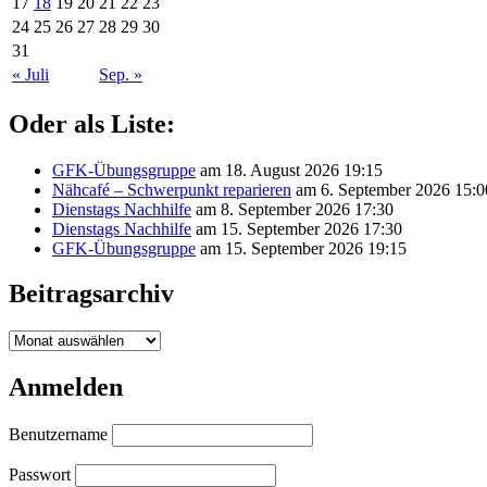
17
18
19
20
21
22
23
24
25
26
27
28
29
30
31
« Juli
Sep. »
Oder als Liste:
GFK-Übungsgruppe
am 18. August 2026 19:15
Nähcafé – Schwerpunkt reparieren
am 6. September 2026 15:0
Dienstags Nachhilfe
am 8. September 2026 17:30
Dienstags Nachhilfe
am 15. September 2026 17:30
GFK-Übungsgruppe
am 15. September 2026 19:15
Beitragsarchiv
Beitragsarchiv
Anmelden
Benutzername
Passwort