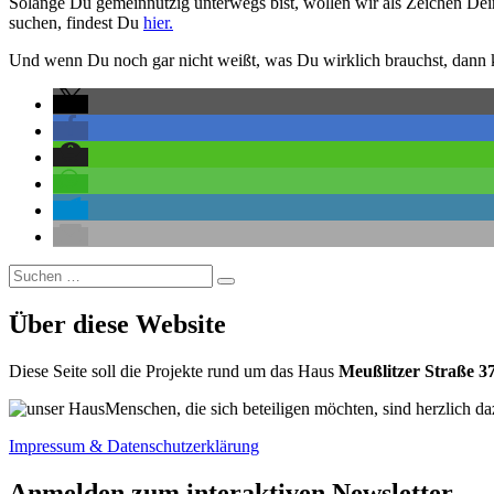
Solange Du gemeinnützig unterwegs bist, wollen wir als Zeichen De
suchen, findest Du
hier.
Und wenn Du noch gar nicht weißt, was Du wirklich brauchst, dann
Suchen
Suchen
nach:
Über diese Website
Diese Seite soll die Projekte rund um das Haus
Meußlitzer Straße 3
Menschen, die sich beteiligen möchten, sind herzlich da
Impressum & Datenschutzerklärung
Anmelden zum interaktiven Newsletter