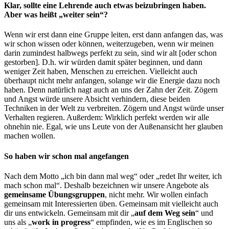
Klar, sollte eine Lehrende auch etwas beizubringen haben.
Aber was heißt „weiter sein“?
Wenn wir erst dann eine Gruppe leiten, erst dann anfangen das, was
wir schon wissen oder können, weiterzugeben, wenn wir meinen
darin zumindest halbwegs perfekt zu sein, sind wir alt [oder schon
gestorben]. D.h. wir würden damit später beginnen, und dann
weniger Zeit haben, Menschen zu erreichen. Vielleicht auch
überhaupt nicht mehr anfangen, solange wir die Energie dazu noch
haben. Denn natürlich nagt auch an uns der Zahn der Zeit. Zögern
und Angst würde unsere Absicht verhindern, diese beiden
Techniken in der Welt zu verbreiten. Zögern und Angst würde unser
Verhalten regieren. Außerdem: Wirklich perfekt werden wir alle
ohnehin nie. Egal, wie uns Leute von der Außenansicht her glauben
machen wollen.
So haben wir schon mal angefangen
Nach dem Motto „ich bin dann mal weg“ oder „redet Ihr weiter, ich
mach schon mal“. Deshalb bezeichnen wir unsere Angebote als
gemeinsame Übungsgruppen
, nicht mehr. Wir wollen einfach
gemeinsam mit Interessierten üben. Gemeinsam mit vielleicht auch
dir uns entwickeln. Gemeinsam mit dir „
auf dem Weg sein
“ und
uns als „
work in progress
“ empfinden, wie es im Englischen so