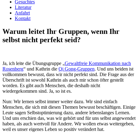
Gesuchtes
Literatur
Anfahrt
Kontakt
Warum leitet Ihr Gruppen, wenn Ihr
selbst nicht perfekt seid?
Ja, ich leite die Übungsgruppe „
Gewaltfreie Kommunikation nach
Rosenberg
“ und Kathrin die
Qi Gong-Gruppen
. Und uns beiden ist
vollkommen bewusst, dass wir nicht perfekt sind. Die Frage aus der
Überschrift ist sowohl Kathrin als auch mir schon öfter gestellt
worden. Es gibt auch Menschen, die deshalb nicht
wiedergekommen sind. Ja, so ist es.
Nun: Wir lernen selbst immer weiter dazu. Wir sind einfach
Menschen, die sich mit diesen Themen bewusst beschäftigen. Einige
Leute sagen Selbstoptimierung dazu, andere lebenslanges Lernen.
Und uns erschien das, was wir gehört und für uns selbst angewendet
haben, als auch wertvoll für Andere. Wir wollen etwas weitergeben,
weil es unser eigenes Leben so positiv verändert hat.