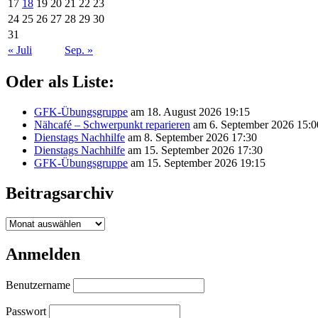
17
18
19
20
21
22
23
24
25
26
27
28
29
30
31
« Juli
Sep. »
Oder als Liste:
GFK-Übungsgruppe
am 18. August 2026 19:15
Nähcafé – Schwerpunkt reparieren
am 6. September 2026 15:0
Dienstags Nachhilfe
am 8. September 2026 17:30
Dienstags Nachhilfe
am 15. September 2026 17:30
GFK-Übungsgruppe
am 15. September 2026 19:15
Beitragsarchiv
Beitragsarchiv
Anmelden
Benutzername
Passwort