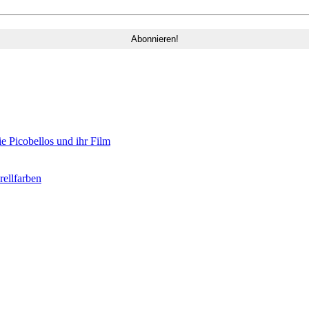
e Picobellos und ihr Film
ellfarben