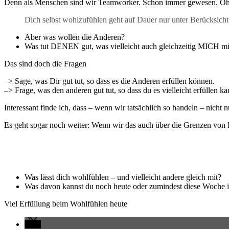
Denn als Menschen sind wir Teamworker. Schon immer gewesen. Oh
Dich selbst wohlzufühlen geht auf Dauer nur unter Berücksich
Aber was wollen die Anderen?
Was tut DENEN gut, was vielleicht auch gleichzeitig MICH mi
Das sind doch die Fragen
–> Sage, was Dir gut tut, so dass es die Anderen erfüllen können.
–> Frage, was den anderen gut tut, so dass du es vielleicht erfüllen ka
Interessant finde ich, dass – wenn wir tatsächlich so handeln – nicht
Es geht sogar noch weiter: Wenn wir das auch über die Grenzen von Lä
Was lässt dich wohlfühlen – und vielleicht andere gleich mit?
Was davon kannst du noch heute oder zumindest diese Woche i
Viel Erfüllung beim Wohlfühlen heute