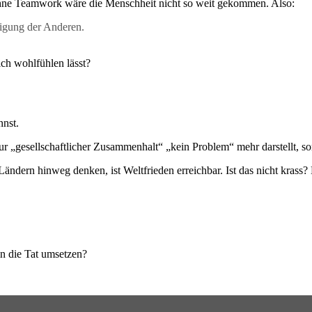
ne Teamwork wäre die Menschheit nicht so weit gekommen. Also:
tigung der Anderen.
ch wohlfühlen lässt?
nnst.
 nur „gesellschaftlicher Zusammenhalt“ „kein Problem“ mehr darstellt, s
ndern hinweg denken, ist Weltfrieden erreichbar. Ist das nicht krass?
n die Tat umsetzen?