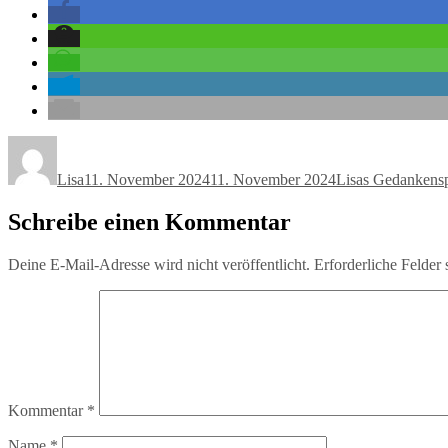
Autor
Veröffentlicht
Kategorien
am
Lisa
11. November 2024
11. November 2024
Lisas Gedankenspl
Schreibe einen Kommentar
Deine E-Mail-Adresse wird nicht veröffentlicht.
Erforderliche Felder 
Kommentar
*
Name
*