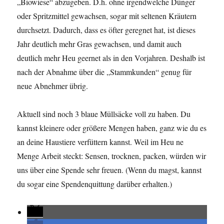
„Biowiese“ abzugeben. D.h. ohne irgendwelche Dünger
oder Spritzmittel gewachsen, sogar mit seltenen Kräutern
durchsetzt. Dadurch, dass es öfter geregnet hat, ist dieses
Jahr deutlich mehr Gras gewachsen, und damit auch
deutlich mehr Heu geernet als in den Vorjahren. Deshalb ist
nach der Abnahme über die „Stammkunden“ genug für
neue Abnehmer übrig.
Aktuell sind noch 3 blaue Müllsäcke voll zu haben. Du
kannst kleinere oder größere Mengen haben, ganz wie du es
an deine Haustiere verfüttern kannst. Weil im Heu ne
Menge Arbeit steckt: Sensen, trocknen, packen, würden wir
uns über eine Spende sehr freuen. (Wenn du magst, kannst
du sogar eine Spendenquittung darüber erhalten.)