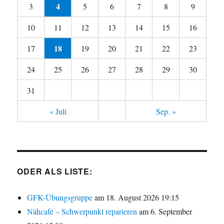
4
3
5
6
7
8
9
10
11
12
13
14
15
16
18
17
19
20
21
22
23
24
25
26
27
28
29
30
31
« Juli
Sep. »
ODER ALS LISTE:
GFK-Übungsgruppe
am 18. August 2026 19:15
Nähcafé – Schwerpunkt reparieren
am 6. September