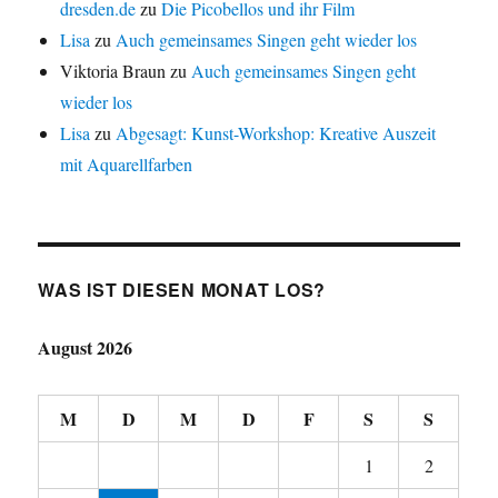
dresden.de
zu
Die Picobellos und ihr Film
Lisa
zu
Auch gemeinsames Singen geht wieder los
Viktoria Braun
zu
Auch gemeinsames Singen geht
wieder los
Lisa
zu
Abgesagt: Kunst-Workshop: Kreative Auszeit
mit Aquarellfarben
WAS IST DIESEN MONAT LOS?
August 2026
M
D
M
D
F
S
S
1
2