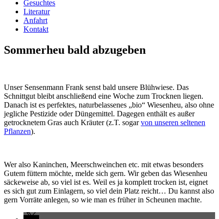
Gesuchtes
Literatur
Anfahrt
Kontakt
Sommerheu bald abzugeben
Unser Sensenmann Frank senst bald unsere Blühwiese. Das
Schnittgut bleibt anschließend eine Woche zum Trocknen liegen.
Danach ist es perfektes, naturbelassenes „bio“ Wiesenheu, also ohne
jegliche Pestizide oder Düngemittel. Dagegen enthält es außer
getrocknetem Gras auch Kräuter (z.T. sogar
von unseren seltenen
Pflanzen
).
Wer also Kaninchen, Meerschweinchen etc. mit etwas besonders
Gutem füttern möchte, melde sich gern. Wir geben das Wiesenheu
säckeweise ab, so viel ist es. Weil es ja komplett trocken ist, eignet
es sich gut zum Einlagern, so viel dein Platz reicht… Du kannst also
gern Vorräte anlegen, so wie man es früher in Scheunen machte.