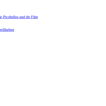
e Picobellos und ihr Film
ellfarben