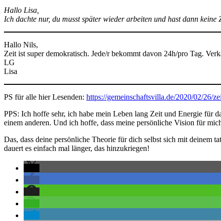
Hallo Lisa,
Ich dachte nur, du musst später wieder arbeiten und hast dann keine 
Hallo Nils,
Zeit ist super demokratisch. Jede/r bekommt davon 24h/pro Tag. Ver
LG
Lisa
PS für alle hier Lesenden:
https://gemeinschaftsvilla.de/2020/02/26/zei
PPS: Ich hoffe sehr, ich habe mein Leben lang Zeit und Energie für das
einem anderen. Und ich hoffe, dass meine persönliche Vision für mic
Das, dass deine persönliche Theorie für dich selbst sich mit deinem 
dauert es einfach mal länger, das hinzukriegen!