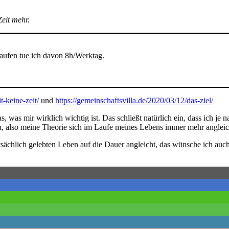
Zeit mehr.
kaufen tue ich davon 8h/Werktag.
t-keine-zeit/
und
https://gemeinschaftsvilla.de/2020/03/12/das-ziel/
, was mir wirklich wichtig ist. Das schließt natürlich ein, dass ich je
h, also meine Theorie sich im Laufe meines Lebens immer mehr angleich
tatsächlich gelebten Leben auf die Dauer angleicht, das wünsche ich au