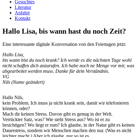
Gesuchtes
Literatur
Anfahrt
Kontakt
Hallo Lisa, bis wann hast du noch Zeit?
Eine interessante digitale Konversation von den Feiertagen jetzt:
Hallo Lisa,
bis wann bist du noch krank? Ich werde es die nächsten Tage wohl
nicht schaffen dich anzurufen. Ich habe noch ne Menge vor mir, was
abgearbeitet werden muss. Danke für dein Verständnis.
VG
Nils (Name geändert)
Hallo Nils,
kein Problem. Ich muss ja nicht krank sein, damit wir telefonieren
können, oder?
Mach dir keinen Stress. Davon gibt es genug in der Welt.
Verrückter Satz, was? Wie sieht Stress aus? Wo ist er zu
besichtigen? Wo liegt er rum? Ich glaube, in der Natur gibt es keinen
Dauerstress, sondern wir Menschen machen den nur. (Was es nicht
leichter macht.) Aber ich glaube, nur so ist es.