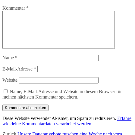
Kommentar
*
Name
*
E-Mail-Adresse
*
Website
Name, E-Mail-Adresse und Website in diesem Browser für
meinen nächsten Kommentar speichern.
Diese Website verwendet Akismet, um Spam zu reduzieren.
Erfahre,
wie deine Kommentardaten verarbeitet werden.
Beitragsnavigation
Vorheriger
Zurück
Unsere Dauerangebote rutschen eine Woche nach vorn