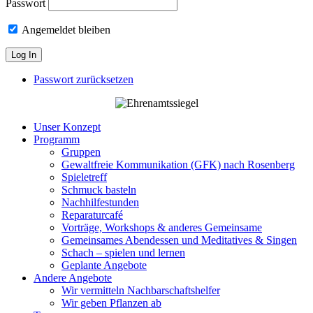
Passwort
Angemeldet bleiben
Passwort zurücksetzen
Unser Konzept
Programm
Gruppen
Gewaltfreie Kommunikation (GFK) nach Rosenberg
Spieletreff
Schmuck basteln
Nachhilfestunden
Reparaturcafé
Vorträge, Workshops & anderes Gemeinsame
Gemeinsames Abendessen und Meditatives & Singen
Schach – spielen und lernen
Geplante Angebote
Andere Angebote
Wir vermitteln Nachbarschaftshelfer
Wir geben Pflanzen ab