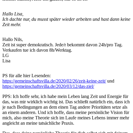
Hallo Lisa,
Ich dachte nur, du musst später wieder arbeiten und hast dann keine
Zeit mehr.
Hallo Nils,
Zeit ist super demokratisch. Jede/r bekommt davon 24h/pro Tag.
Verkaufen tue ich davon 8h/Werktag.
LG
Lisa
PS für alle hier Lesenden:
https://gemeinschaftsvilla.de/2020/02/26/zeit-keine-zeit/
und
https://gemeinschaftsvilla.de/2020/03/12/das-ziel/
PPS: Ich hoffe sehr, ich habe mein Leben lang Zeit und Energie für
das, was mir wirklich wichtig ist. Das schließt natürlich ein, dass ich
je nach Bedingungen an dem einen Tag andere Prioritäten setze als
an einem anderen. Und ich hoffe, dass meine persönliche Vision für
mich, also meine Theorie sich im Laufe meines Lebens immer mehr
angleicht an meine tatsächliche Praxis.