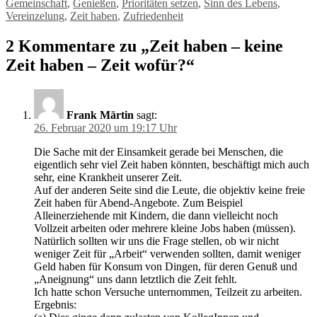
Gemeinschaft
,
Genießen
,
Prioritäten setzen
,
Sinn des Lebens
,
Vereinzelung
,
Zeit haben
,
Zufriedenheit
2 Kommentare zu „Zeit haben – keine
Zeit haben – Zeit wofür?“
Frank Märtin
sagt:
26. Februar 2020 um 19:17 Uhr
Die Sache mit der Einsamkeit gerade bei Menschen, die
eigentlich sehr viel Zeit haben könnten, beschäftigt mich auch
sehr, eine Krankheit unserer Zeit.
Auf der anderen Seite sind die Leute, die objektiv keine freie
Zeit haben für Abend-Angebote. Zum Beispiel
Alleinerziehende mit Kindern, die dann vielleicht noch
Vollzeit arbeiten oder mehrere kleine Jobs haben (müssen).
Natürlich sollten wir uns die Frage stellen, ob wir nicht
weniger Zeit für „Arbeit“ verwenden sollten, damit weniger
Geld haben für Konsum von Dingen, für deren Genuß und
„Aneignung“ uns dann letztlich die Zeit fehlt.
Ich hatte schon Versuche unternommen, Teilzeit zu arbeiten.
Ergebnis: