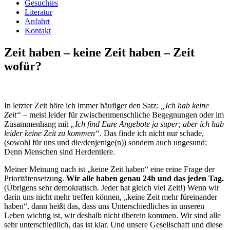
Gesuchtes
Literatur
Anfahrt
Kontakt
Zeit haben – keine Zeit haben – Zeit
wofür?
In letzter Zeit höre ich immer häufiger den Satz:
„Ich hab keine
Zeit“
– meist leider für zwischenmenschliche Begegnungen oder im
Zusammenhang mit
„Ich find Eure Angebote ja super; aber ich hab
leider keine Zeit zu kommen“
. Das finde ich nicht nur schade,
(sowohl für uns und die/denjenige(n)) sondern auch ungesund:
Denn Menschen sind Herdentiere.
Meiner Meinung nach ist „keine Zeit haben“ eine reine Frage der
Prioritätensetzung.
Wir alle haben genau 24h und das jeden Tag.
(Übrigens sehr demokratisch. Jeder hat gleich viel Zeit!) Wenn wir
darin uns nicht mehr treffen können, „keine Zeit mehr füreinander
haben“, dann heißt das, dass uns Unterschiedliches in unseren
Leben wichtig ist, wir deshalb nicht überein kommen. Wir sind alle
sehr unterschiedlich, das ist klar. Und unsere Gesellschaft und diese