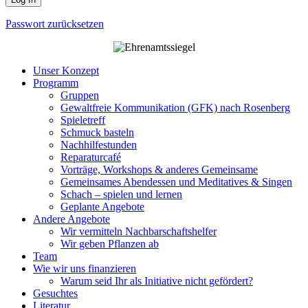
Passwort zurücksetzen
Unser Konzept
Programm
Gruppen
Gewaltfreie Kommunikation (GFK) nach Rosenberg
Spieletreff
Schmuck basteln
Nachhilfestunden
Reparaturcafé
Vorträge, Workshops & anderes Gemeinsame
Gemeinsames Abendessen und Meditatives & Singen
Schach – spielen und lernen
Geplante Angebote
Andere Angebote
Wir vermitteln Nachbarschaftshelfer
Wir geben Pflanzen ab
Team
Wie wir uns finanzieren
Warum seid Ihr als Initiative nicht gefördert?
Gesuchtes
Literatur