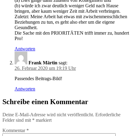
(a) Dies ginge dann zulasten von KollegInnen und
(b) würde ich zwar deutlich weniger Geld nach Hause
bringen, aber kaum weniger Zeit mit Arbeit verbringen.
Zuletzt: Meine Arbeit hat etwas mit zwischenmenschlichen
Beziehungen zu tun, es geht also eher um die eigene
Gesundheit.
Die Sache mit den PRIORITÄTEN trifft immer zu, hundert
Pro!
Antworten
Frank Märtin
sagt:
26. Februar 2020 um 19:19 Uhr
Passendes Beitrags-Bild!
Antworten
Schreibe einen Kommentar
Deine E-Mail-Adresse wird nicht veröffentlicht.
Erforderliche
Felder sind mit
*
markiert
Kommentar
*