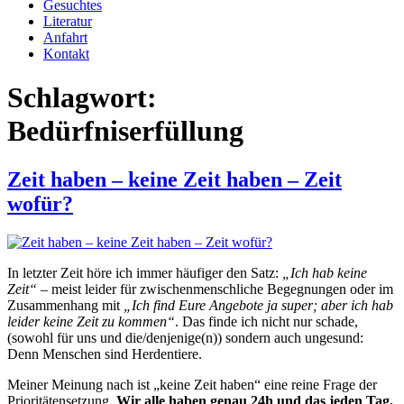
Gesuchtes
Literatur
Anfahrt
Kontakt
Schlagwort:
Bedürfniserfüllung
Zeit haben – keine Zeit haben – Zeit
wofür?
In letzter Zeit höre ich immer häufiger den Satz:
„Ich hab keine
Zeit“
– meist leider für zwischenmenschliche Begegnungen oder im
Zusammenhang mit
„Ich find Eure Angebote ja super; aber ich hab
leider keine Zeit zu kommen“
. Das finde ich nicht nur schade,
(sowohl für uns und die/denjenige(n)) sondern auch ungesund:
Denn Menschen sind Herdentiere.
Meiner Meinung nach ist „keine Zeit haben“ eine reine Frage der
Prioritätensetzung.
Wir alle haben genau 24h und das jeden Tag.