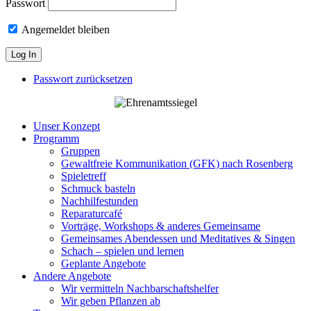
Passwort
Angemeldet bleiben
Passwort zurücksetzen
Unser Konzept
Programm
Gruppen
Gewaltfreie Kommunikation (GFK) nach Rosenberg
Spieletreff
Schmuck basteln
Nachhilfestunden
Reparaturcafé
Vorträge, Workshops & anderes Gemeinsame
Gemeinsames Abendessen und Meditatives & Singen
Schach – spielen und lernen
Geplante Angebote
Andere Angebote
Wir vermitteln Nachbarschaftshelfer
Wir geben Pflanzen ab