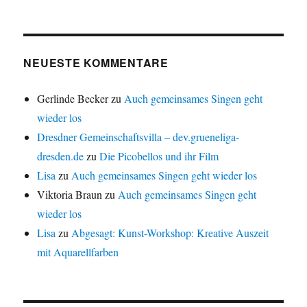
NEUESTE KOMMENTARE
Gerlinde Becker
zu
Auch gemeinsames Singen geht
wieder los
Dresdner Gemeinschaftsvilla – dev.grueneliga-
dresden.de
zu
Die Picobellos und ihr Film
Lisa
zu
Auch gemeinsames Singen geht wieder los
Viktoria Braun
zu
Auch gemeinsames Singen geht
wieder los
Lisa
zu
Abgesagt: Kunst-Workshop: Kreative Auszeit
mit Aquarellfarben