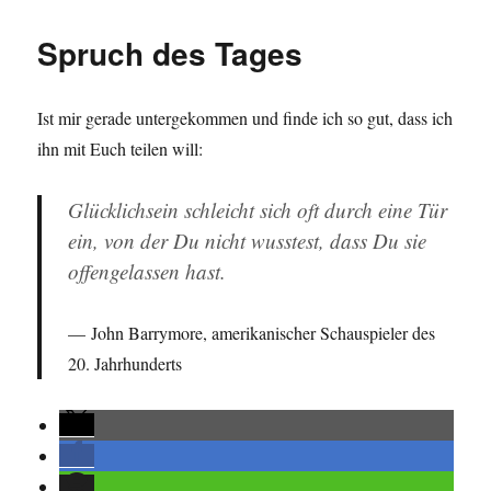
Spruch
des
Spruch des Tages
Tages
Ist mir gerade untergekommen und finde ich so gut, dass ich
ihn mit Euch teilen will:
Glücklichsein schleicht sich oft durch eine Tür
ein, von der Du nicht wusstest, dass Du sie
offengelassen hast.
John Barrymore, amerikanischer Schauspieler des
20. Jahrhunderts