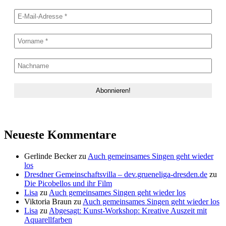
Neueste Kommentare
Gerlinde Becker
zu
Auch gemeinsames Singen geht wieder
los
Dresdner Gemeinschaftsvilla – dev.grueneliga-dresden.de
zu
Die Picobellos und ihr Film
Lisa
zu
Auch gemeinsames Singen geht wieder los
Viktoria Braun
zu
Auch gemeinsames Singen geht wieder los
Lisa
zu
Abgesagt: Kunst-Workshop: Kreative Auszeit mit
Aquarellfarben