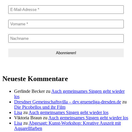
Neueste Kommentare
Gerlinde Becker
zu
Auch gemeinsames Singen geht wieder
los
Dresdner Gemeinschaftsvilla – dev.grueneliga-dresden.de
zu
Die Picobellos und ihr Film
Lisa
zu
Auch gemeinsames Singen geht wieder los
Viktoria Braun
zu
Auch gemeinsames Singen geht wieder los
Lisa
zu
Abgesagt: Kunst-Workshop: Kreative Auszeit mit
Aquarellfarben