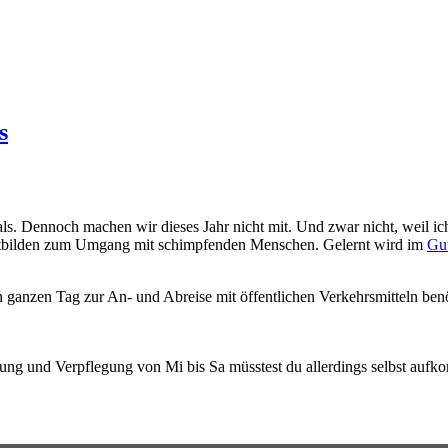
s
ls. Dennoch machen wir dieses Jahr nicht mit. Und zwar nicht, weil ic
ortbilden zum Umgang mit schimpfenden Menschen. Gelernt wird im
Gut
n ganzen Tag zur An- und Abreise mit öffentlichen Verkehrsmitteln ben
tung und Verpflegung von Mi bis Sa müsstest du allerdings selbst aufk