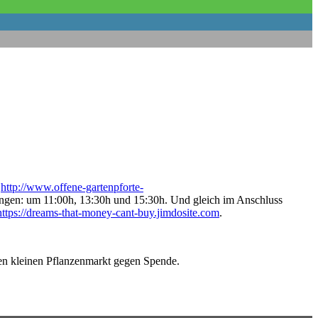
:
http://www.offene-gartenpforte-
ungen: um 11:00h, 13:30h und 15:30h. Und gleich im Anschluss
https://dreams-that-money-cant-buy.jimdosite.com
.
nen kleinen Pflanzenmarkt gegen Spende.