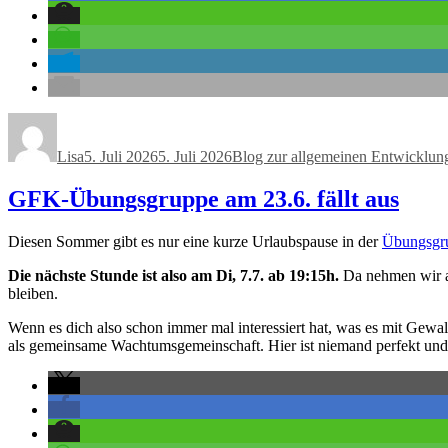
Autor
Veröffentlicht
Kategorien
am
Lisa
5. Juli 2026
5. Juli 2026
Blog zur allgemeinen Entwicklun
GFK-Übungsgruppe am 23.6. fällt aus
Diesen Sommer gibt es nur eine kurze Urlaubspause in der
Übungsgru
Die nächste Stunde ist also am Di, 7.7. ab 19:15h.
Da nehmen wir au
bleiben.
Wenn es dich also schon immer mal interessiert hat, was es mit Gewa
als gemeinsame Wachtumsgemeinschaft. Hier ist niemand perfekt und 