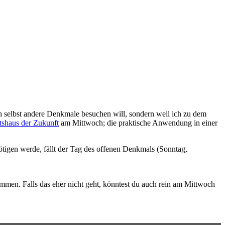
h selbst andere Denkmale besuchen will, sondern weil ich zu dem
shaus der Zukunft
am Mittwoch; die praktische Anwendung in einer
ötigen werde, fällt der Tag des offenen Denkmals (Sonntag,
ommen. Falls das eher nicht geht, könntest du auch rein am Mittwoch