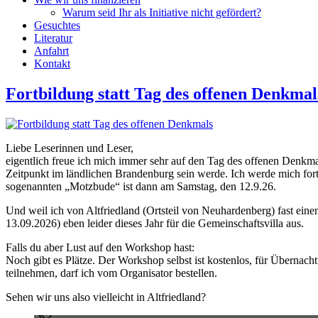
Warum seid Ihr als Initiative nicht gefördert?
Gesuchtes
Literatur
Anfahrt
Kontakt
Fortbildung statt Tag des offenen Denkmal
Liebe Leserinnen und Leser,
eigentlich freue ich mich immer sehr auf den Tag des offenen Denkma
Zeitpunkt im ländlichen Brandenburg sein werde. Ich werde mich f
sogenannten „Motzbude“ ist dann am Samstag, den 12.9.26.
Und weil ich von Altfriedland (Ortsteil von Neuhardenberg) fast eine
13.09.2026) eben leider dieses Jahr für die Gemeinschaftsvilla aus.
Falls du aber Lust auf den Workshop hast:
Noch gibt es Plätze. Der Workshop selbst ist kostenlos, für Übernach
teilnehmen, darf ich vom Organisator bestellen.
Sehen wir uns also vielleicht in Altfriedland?