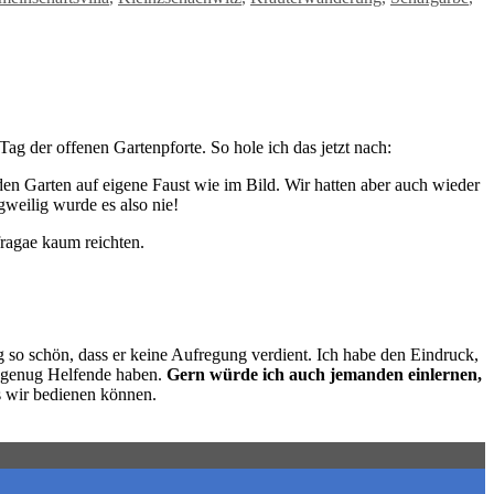
ag der offenen Gartenpforte. So hole ich das jetzt nach:
den Garten auf eigene Faust wie im Bild. Wir hatten aber auch wieder
weilig wurde es also nie!
fragae kaum reichten.
g so schön, dass er keine Aufregung verdient. Ich habe den Eindruck,
ur genug Helfende haben.
Gern würde ich auch jemanden einlernen,
ls wir bedienen können.