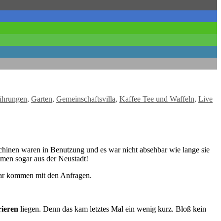
ührungen
,
Garten
,
Gemeinschaftsvilla
,
Kaffee Tee und Waffeln
,
Live
chinen waren in Benutzung und es war nicht absehbar wie lange sie
men sogar aus der Neustadt!
lar kommen mit den Anfragen.
ieren
liegen. Denn das kam letztes Mal ein wenig kurz. Bloß kein