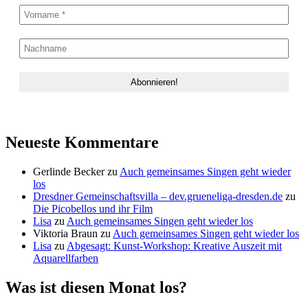
Neueste Kommentare
Gerlinde Becker
zu
Auch gemeinsames Singen geht wieder
los
Dresdner Gemeinschaftsvilla – dev.grueneliga-dresden.de
zu
Die Picobellos und ihr Film
Lisa
zu
Auch gemeinsames Singen geht wieder los
Viktoria Braun
zu
Auch gemeinsames Singen geht wieder los
Lisa
zu
Abgesagt: Kunst-Workshop: Kreative Auszeit mit
Aquarellfarben
Was ist diesen Monat los?