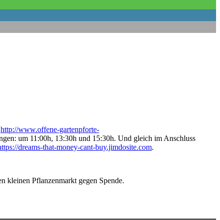
:
http://www.offene-gartenpforte-
ungen: um 11:00h, 13:30h und 15:30h. Und gleich im Anschluss
https://dreams-that-money-cant-buy.jimdosite.com
.
nen kleinen Pflanzenmarkt gegen Spende.