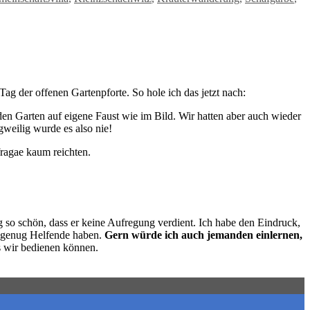
ag der offenen Gartenpforte. So hole ich das jetzt nach:
den Garten auf eigene Faust wie im Bild. Wir hatten aber auch wieder
weilig wurde es also nie!
fragae kaum reichten.
g so schön, dass er keine Aufregung verdient. Ich habe den Eindruck,
ur genug Helfende haben.
Gern würde ich auch jemanden einlernen,
ls wir bedienen können.