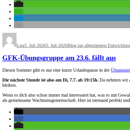
Autor
Veröffentlicht
Kategorien
am
Lisa
5. Juli 2026
5. Juli 2026
Blog zur allgemeinen Entwicklun
GFK-Übungsgruppe am 23.6. fällt aus
Diesen Sommer gibt es nur eine kurze Urlaubspause in der
Übungsgru
Die nächste Stunde ist also am Di, 7.7. ab 19:15h.
Da nehmen wir au
bleiben.
Wenn es dich also schon immer mal interessiert hat, was es mit Gewa
als gemeinsame Wachtumsgemeinschaft. Hier ist niemand perfekt und 