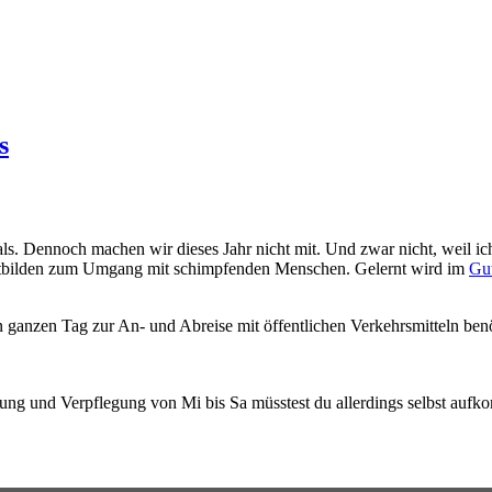
s
ls. Dennoch machen wir dieses Jahr nicht mit. Und zwar nicht, weil ic
ortbilden zum Umgang mit schimpfenden Menschen. Gelernt wird im
Gut
n ganzen Tag zur An- und Abreise mit öffentlichen Verkehrsmitteln ben
tung und Verpflegung von Mi bis Sa müsstest du allerdings selbst aufk