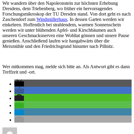
Wir wandern über den Napoleonstein zur höchsten Erhebung
Dresdens, dem Triebenberg, wo früher ein hervorragendes
Forschungsmikroskop der TU Dresden stand. Von dort geht es nach
Zaschendorf zum
Windmüllerhaus
. In dessen Garten werden wir
einkehren. Hoffentlich bei strahlendem, warmen Sonnenschein
werden wir unter blühenden Apfel- und Kirschbäumen auch
unseren Geschmacksnerven eine Wohltat gönnen und unsere Pause
genießen. Anschließend laufen wir hangabwärts über die
Meixmühle und den Friedrichsgrund hinunter nach Pillnitz.
Wer mitkommen mag, melde sich bitte an. Als Antwort gibt es dann
Treffzeit und -ort.
Autor
Veröffentlicht
Kategorien
Schlagwörter