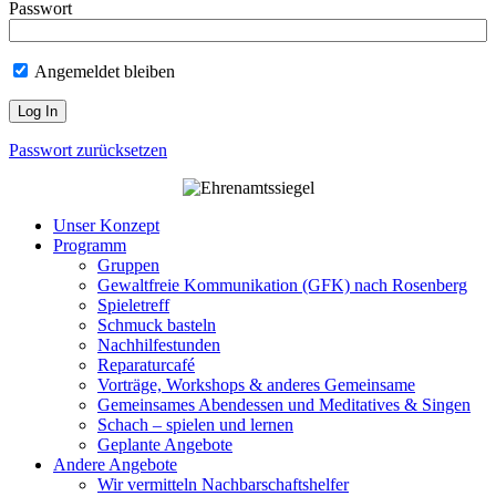
Passwort
Angemeldet bleiben
Passwort zurücksetzen
Unser Konzept
Programm
Gruppen
Gewaltfreie Kommunikation (GFK) nach Rosenberg
Spieletreff
Schmuck basteln
Nachhilfestunden
Reparaturcafé
Vorträge, Workshops & anderes Gemeinsame
Gemeinsames Abendessen und Meditatives & Singen
Schach – spielen und lernen
Geplante Angebote
Andere Angebote
Wir vermitteln Nachbarschaftshelfer