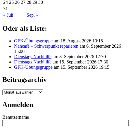
24
25
26
27
28
29
30
31
« Juli
Sep. »
Oder als Liste:
GFK-Übungsgruppe
am 18. August 2026 19:15
Nähcafé – Schwerpunkt reparieren
am 6. September 2026
15:00
Dienstags Nachhilfe
am 8. September 2026 17:30
Dienstags Nachhilfe
am 15. September 2026 17:30
GFK-Übungsgruppe
am 15. September 2026 19:15
Beitragsarchiv
Beitragsarchiv
Anmelden
Benutzername