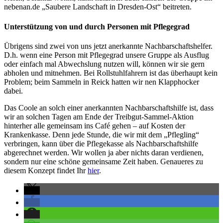
nebenan.de „Saubere Landschaft in Dresden-Ost“ beitreten.
Unterstützung von und durch Personen mit Pflegegrad
Übrigens sind zwei von uns jetzt anerkannte Nachbarschaftshelfer.
D.h. wenn eine Person mit Pflegegrad unsere Gruppe als Ausflug
oder einfach mal Abwechslung nutzen will, können wir sie gern
abholen und mitnehmen. Bei Rollstuhlfahrern ist das überhaupt kein
Problem; beim Sammeln in Reick hatten wir nen Klapphocker
dabei.
Das Coole an solch einer anerkannten Nachbarschaftshilfe ist, dass
wir an solchen Tagen am Ende der Treibgut-Sammel-Aktion
hinterher alle gemeinsam ins Café gehen – auf Kosten der
Krankenkasse. Denn jede Stunde, die wir mit dem „Pflegling“
verbringen, kann über die Pflegekasse als Nachbarschaftshilfe
abgerechnet werden. Wir wollen ja aber nichts daran verdienen,
sondern nur eine schöne gemeinsame Zeit haben. Genaueres zu
diesem Konzept findet Ihr
hier
.