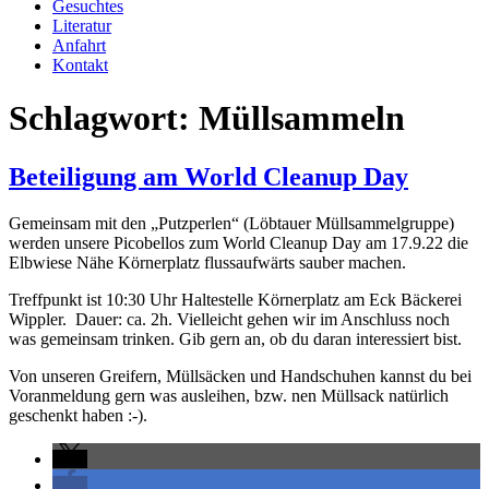
Gesuchtes
Literatur
Anfahrt
Kontakt
Schlagwort:
Müllsammeln
Beteiligung am World Cleanup Day
Gemeinsam mit den „Putzperlen“ (Löbtauer Müllsammelgruppe)
werden unsere Picobellos zum World Cleanup Day am 17.9.22 die
Elbwiese Nähe Körnerplatz flussaufwärts sauber machen.
Treffpunkt ist 10:30 Uhr Haltestelle Körnerplatz am Eck Bäckerei
Wippler. Dauer: ca. 2h. Vielleicht gehen wir im Anschluss noch
was gemeinsam trinken. Gib gern an, ob du daran interessiert bist.
Von unseren Greifern, Müllsäcken und Handschuhen kannst du bei
Voranmeldung gern was ausleihen, bzw. nen Müllsack natürlich
geschenkt haben :-).