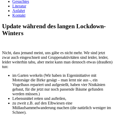
Gesuchtes
Literatur
Anfahrt
Kontakt
Update während des langen Lockdown-
Winters
Nicht, dass jemand meint, uns gäbe es nicht mehr. Wir sind jetzt
zwar auch eingeschneit und Gruppenaktivitäten sind leider, leider,
leider weiterhin tabu, aber meist kann man dennoch etwas (draußen)
tun:
im Garten werkeln (Wir haben in Eigeninitiative mit
Motorsäge die Birke gesägt – man lernt nie aus -, ein
Vogelhaus repariert und aufgestellt, haben vier Nistkästen
gebaut, für die jetzt nur noch passende Bäume gefunden
werden müssen.)
Lebensmittel retten und aufteilen,
zu zweit z.B. auf den Elbwiesen eine
Müllaufsammelwanderung machen (die natürlich weniger im
Schnee).