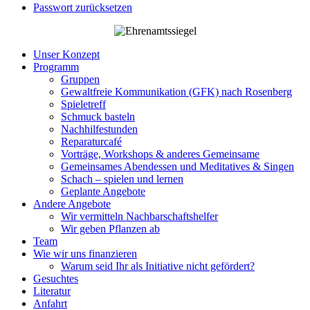
Passwort zurücksetzen
Unser Konzept
Programm
Gruppen
Gewaltfreie Kommunikation (GFK) nach Rosenberg
Spieletreff
Schmuck basteln
Nachhilfestunden
Reparaturcafé
Vorträge, Workshops & anderes Gemeinsame
Gemeinsames Abendessen und Meditatives & Singen
Schach – spielen und lernen
Geplante Angebote
Andere Angebote
Wir vermitteln Nachbarschaftshelfer
Wir geben Pflanzen ab
Team
Wie wir uns finanzieren
Warum seid Ihr als Initiative nicht gefördert?
Gesuchtes
Literatur
Anfahrt