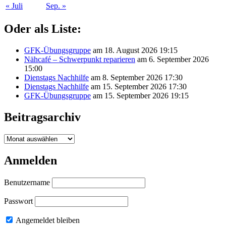
« Juli
Sep. »
Oder als Liste:
GFK-Übungsgruppe
am 18. August 2026 19:15
Nähcafé – Schwerpunkt reparieren
am 6. September 2026
15:00
Dienstags Nachhilfe
am 8. September 2026 17:30
Dienstags Nachhilfe
am 15. September 2026 17:30
GFK-Übungsgruppe
am 15. September 2026 19:15
Beitragsarchiv
Beitragsarchiv
Anmelden
Benutzername
Passwort
Angemeldet bleiben