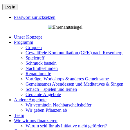
Passwort zurücksetzen
Unser Konzept
Programm
Gruppen
Gewaltfreie Kommunikation (GFK) nach Rosenberg
Spieletreff
Schmuck basteln
Nachhilfestunden
Reparaturcafé
Vorträge, Workshops & anderes Gemeinsame
Gemeinsames Abendessen und Meditatives & Singen
Schach – spielen und lernen
Geplante Angebote
Andere Angebote
Wir vermitteln Nachbarschaftshelfer
Wir geben Pflanzen ab
Team
Wie wir uns finanzieren
Warum seid Ihr als Initiative nicht gefördert?