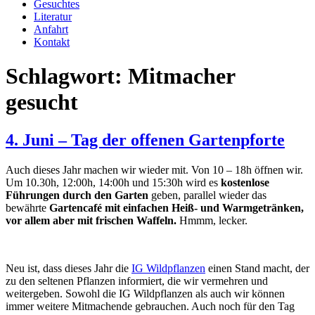
Gesuchtes
Literatur
Anfahrt
Kontakt
Schlagwort:
Mitmacher
gesucht
4. Juni – Tag der offenen Gartenpforte
Auch dieses Jahr machen wir wieder mit. Von 10 – 18h öffnen wir.
Um 10.30h, 12:00h, 14:00h und 15:30h wird es
kostenlose
Führungen durch den Garten
geben, parallel wieder das
bewährte
Gartencafé mit einfachen Heiß- und Warmgetränken,
vor allem aber mit frischen Waffeln.
Hmmm, lecker.
Neu ist, dass dieses Jahr die
IG Wildpflanzen
einen Stand macht, der
zu den seltenen Pflanzen informiert, die wir vermehren und
weitergeben. Sowohl die IG Wildpflanzen als auch wir können
immer weitere Mitmachende gebrauchen. Auch noch für den Tag