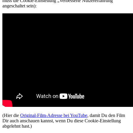
muss die Cookie-Einstellung „Verbesserte Nutzererfahrung“
angeschaltet sein):
(Hier die
Original-Film-Adresse bei YouTube
, damit Du den Film
Dir auch anschauen kannst, wenn Du diese Cookie-Einstellung
abgelehnt hast.)