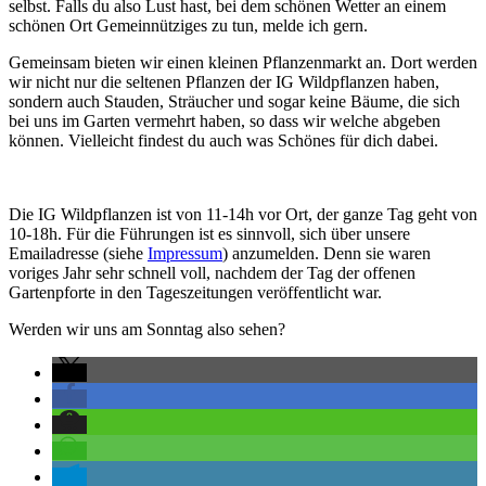
selbst. Falls du also Lust hast, bei dem schönen Wetter an einem
schönen Ort Gemeinnütziges zu tun, melde ich gern.
Gemeinsam bieten wir einen kleinen Pflanzenmarkt an. Dort werden
wir nicht nur die seltenen Pflanzen der IG Wildpflanzen haben,
sondern auch Stauden, Sträucher und sogar keine Bäume, die sich
bei uns im Garten vermehrt haben, so dass wir welche abgeben
können. Vielleicht findest du auch was Schönes für dich dabei.
Die IG Wildpflanzen ist von 11-14h vor Ort, der ganze Tag geht von
10-18h. Für die Führungen ist es sinnvoll, sich über unsere
Emailadresse (siehe
Impressum
) anzumelden. Denn sie waren
voriges Jahr sehr schnell voll, nachdem der Tag der offenen
Gartenpforte in den Tageszeitungen veröffentlicht war.
Werden wir uns am Sonntag also sehen?