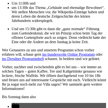
Um 11:00h und
um 13:30h das Thema „Gebäude und ehemalige Bewohner“.
Wir stellen Menschen vor, die Wikipedia-Einträge haben und
deren Leben die deutsche Zeitgeschichte des letzten
Jahrhunderts widerspiegelt.
Und um 15:30h gibt es dann die „ganz normale“ Führung
zum Gartendenkmal, die wir im Prinzip schon beim Tag der
offenen Gartenpforte auch so zeigen. Denn vielleicht hatte der
Eine oder die Andere an dem Junitag ja keine Zeit.
Wer Genaueres zu uns und unserem Programm schon vorher
erfahren will, schaue gern
ins bundesweite Online Programm
oder
ins Dresdner Programmheft
schauen. In beidem sind wir gelistet.
Vorher, nachher und zwischendrin gibt es bei uns – wie immer an
solchen Tagen – guten Kaffee, Tee und Kaltgetränke genauso wie
leckere, frische Waffeln. Wir öffnen durchgehend von 10 bis 18h
und freuen uns auf interessante Gespräche mit euch. Vielleicht könnt
Ihr ja sogar noch mehr zur Villa sagen? Wir sammeln gern weitere
Informationen!
Bis Sonntag dann also