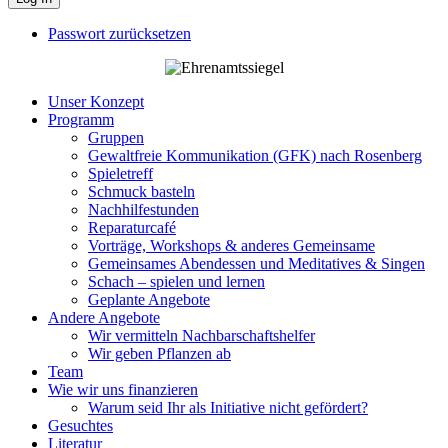
Passwort zurücksetzen
Unser Konzept
Programm
Gruppen
Gewaltfreie Kommunikation (GFK) nach Rosenberg
Spieletreff
Schmuck basteln
Nachhilfestunden
Reparaturcafé
Vorträge, Workshops & anderes Gemeinsame
Gemeinsames Abendessen und Meditatives & Singen
Schach – spielen und lernen
Geplante Angebote
Andere Angebote
Wir vermitteln Nachbarschaftshelfer
Wir geben Pflanzen ab
Team
Wie wir uns finanzieren
Warum seid Ihr als Initiative nicht gefördert?
Gesuchtes
Literatur