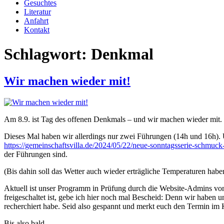
Gesuchtes
Literatur
Anfahrt
Kontakt
Schlagwort:
Denkmal
Wir machen wieder mit!
Am 8.9. ist Tag des offenen Denkmals – und wir machen wieder mit. 
Dieses Mal haben wir allerdings nur zwei Führungen (14h und 16h). U
https://gemeinschaftsvilla.de/2024/05/22/neue-sonntagsserie-schmuck-
der Führungen sind.
(Bis dahin soll das Wetter auch wieder erträgliche Temperaturen habe
Aktuell ist unser Programm in Prüfung durch die Website-Admins v
freigeschaltet ist, gebe ich hier noch mal Bescheid: Denn wir haben 
recherchiert habe. Seid also gespannt und merkt euch den Termin im 
Bis also bald