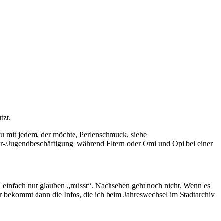
tzt.
zu mit jedem, der möchte, Perlenschmuck, siehe
der-/Jugendbeschäftigung, während Eltern oder Omi und Opi bei einer
ell einfach nur glauben „müsst“. Nachsehen geht noch nicht. Wenn es
Ihr bekommt dann die Infos, die ich beim Jahreswechsel im Stadtarchiv