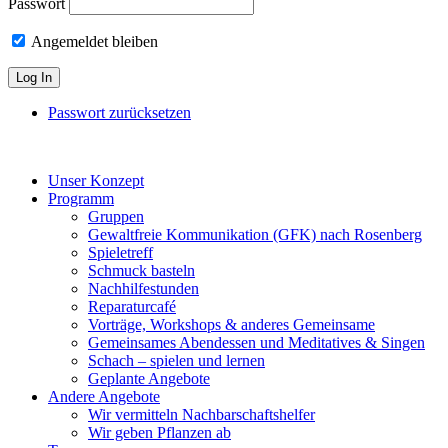
Passwort
Angemeldet bleiben
Passwort zurücksetzen
Unser Konzept
Programm
Gruppen
Gewaltfreie Kommunikation (GFK) nach Rosenberg
Spieletreff
Schmuck basteln
Nachhilfestunden
Reparaturcafé
Vorträge, Workshops & anderes Gemeinsame
Gemeinsames Abendessen und Meditatives & Singen
Schach – spielen und lernen
Geplante Angebote
Andere Angebote
Wir vermitteln Nachbarschaftshelfer
Wir geben Pflanzen ab