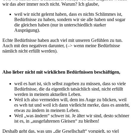
wir das aber immer noch nicht. Warum? Ich glaube,
weil wir nicht gelernt haben, dass es nichts Schlimmes ist,
Bedürfnisse zu haben, sondern wir sie alle haben und sogar
die gleichen haben (nur in unterschiedlich starker
Ausprägung).
Echte Bedürfnisse haben auch viel mit unseren Gefühlen zu tun.
Auch mit den negativen darunter, (–> wenn meine Bedürfnisse
nämlich nicht erfüllt werden).
Also lieber nicht mit wirklichen Bedürfnissen beschäftigen,
weil es hart ist, sich selbst zugeben zu müssen, dass so viele
Bedürfnisse, die da eigentlich tatsächlich sind, nicht erfüllt
werden in meinem aktuellen Leben.
Weil ich also vermeiden will, dem ins Auge zu blicken, weil
es weh tut und weil ich dann vielleicht merke, dass es ansteht,
etwas zu ändern in meinem Leben.
Weil „was ändern“ schwer ist. Je älter wir sind, desto schöner
ist es, in „ausgefahrenen Gleisen“ zu bleiben!
Deshalb geht das, was uns „die Gesellschaft“ vorspielt, so viel