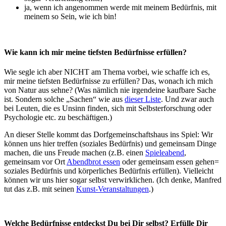
ja, wenn ich angenommen werde mit meinem Bedürfnis, mit
meinem so Sein, wie ich bin!
Wie kann ich mir meine tiefsten Bedürfnisse erfüllen?
Wie segle ich aber NICHT am Thema vorbei, wie schaffe ich es,
mir meine tiefsten Bedürfnisse zu erfüllen? Das, wonach ich mich
von Natur aus sehne? (Was nämlich nie irgendeine kaufbare Sache
ist. Sondern solche „Sachen“ wie aus
dieser Liste
. Und zwar auch
bei Leuten, die es Unsinn finden, sich mit Selbsterforschung oder
Psychologie etc. zu beschäftigen.)
An dieser Stelle kommt das Dorfgemeinschaftshaus ins Spiel: Wir
können uns hier treffen (soziales Bedürfnis) und gemeinsam Dinge
machen, die uns Freude machen (z.B. einen
Spieleabend
,
gemeinsam vor Ort
Abendbrot essen
oder gemeinsam essen gehen=
soziales Bedürfnis und körperliches Bedürfnis erfüllen). Vielleicht
können wir uns hier sogar selbst verwirklichen. (Ich denke, Manfred
tut das z.B. mit seinen
Kunst-Veranstaltungen
.)
Welche Bedürfnisse entdeckst Du bei Dir selbst? Erfülle Dir