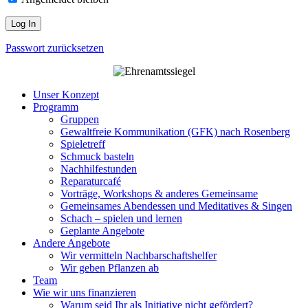
Passwort zurücksetzen
Unser Konzept
Programm
Gruppen
Gewaltfreie Kommunikation (GFK) nach Rosenberg
Spieletreff
Schmuck basteln
Nachhilfestunden
Reparaturcafé
Vorträge, Workshops & anderes Gemeinsame
Gemeinsames Abendessen und Meditatives & Singen
Schach – spielen und lernen
Geplante Angebote
Andere Angebote
Wir vermitteln Nachbarschaftshelfer
Wir geben Pflanzen ab
Team
Wie wir uns finanzieren
Warum seid Ihr als Initiative nicht gefördert?