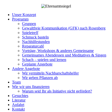
Unser Konzept
Programm
Gruppen
Gewaltfreie Kommunikation (GFK) nach Rosenberg
Spieletreff
Schmuck basteln
Nachhilfestunden
Reparaturcafé
Vorträge, Workshops & anderes Gemeinsame
Gemeinsames Abendessen und Meditatives & Singen
Schach – spielen und lernen
Geplante Angebote
Andere Angebote
Wir vermitteln Nachbarschaftshelfer
Wir geben Pflanzen ab
Team
Wie wir uns finanzieren
Warum seid Ihr als Initiative nicht gefördert?
Gesuchtes
Literatur
Anfahrt
Kontakt