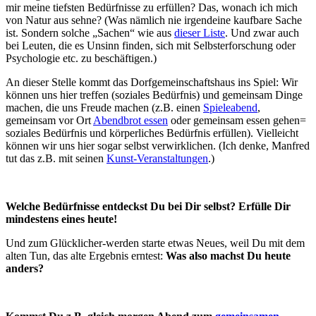
mir meine tiefsten Bedürfnisse zu erfüllen? Das, wonach ich mich
von Natur aus sehne? (Was nämlich nie irgendeine kaufbare Sache
ist. Sondern solche „Sachen“ wie aus
dieser Liste
. Und zwar auch
bei Leuten, die es Unsinn finden, sich mit Selbsterforschung oder
Psychologie etc. zu beschäftigen.)
An dieser Stelle kommt das Dorfgemeinschaftshaus ins Spiel: Wir
können uns hier treffen (soziales Bedürfnis) und gemeinsam Dinge
machen, die uns Freude machen (z.B. einen
Spieleabend
,
gemeinsam vor Ort
Abendbrot essen
oder gemeinsam essen gehen=
soziales Bedürfnis und körperliches Bedürfnis erfüllen). Vielleicht
können wir uns hier sogar selbst verwirklichen. (Ich denke, Manfred
tut das z.B. mit seinen
Kunst-Veranstaltungen
.)
Welche Bedürfnisse entdeckst Du bei Dir selbst? Erfülle Dir
mindestens eines heute!
Und zum Glücklicher-werden starte etwas Neues, weil Du mit dem
alten Tun, das alte Ergebnis erntest:
Was also machst Du heute
anders?