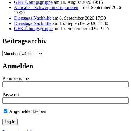
GFK-Übungsgruppe
am 18. August 2026 19:15
Nähcafé – Schwerpunkt reparieren
am 6. September 2026
15:00
Dienstags Nachhilfe
am 8. September 2026 17:30
Dienstags Nachhilfe
am 15. September 2026 17:30
GFK-Übungsgruppe
am 15. September 2026 19:15
Beitragsarchiv
Beitragsarchiv
Anmelden
Benutzername
Passwort
Angemeldet bleiben