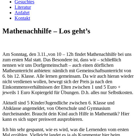
Gesuchtes
Literatur
Anfahrt
Kontakt
Mathenachhilfe – Los geht’s
Am Sonntag, den 3.11.,von 10 – 12h findet Mathenachhilfe bei uns
zum ersten Mal statt. Das Besondere ist, dass wir – schließlich
nennen wir uns Dorfgemeinschaft – auch einen dörflichen
Matheunterricht anbieten: nämlich mit Gemeinschaftsunterricht von
6. bis 12. Klasse. Alle lernen gemeinsam. Da wir auch hieran wieder
nicht verdienen wollen, bewegt sich der Preis ja nach den
Einkommensverhältnissen der Elten zwischen 1 und 5 Euro +
jeweils 1 Euro Kopiergeld für Übungen. D.h. alles nur Selbstkosten.
Aktuell sind 5 Kinder/Jugendliche zwischen 6. Klasse und
Abiklasse angemeldet, von Oberschule und Gymnasium
durcheinander. Braucht dein Kind auch Hilfe in Mathematik? Hier
kann es sich super preiswert ausprobieren.
Ich bin sehr gespannt, wie es wird, was die Lernenden vom ersten
Mal erzählen. Vielleicht landet es ja als Kommentar hier beim