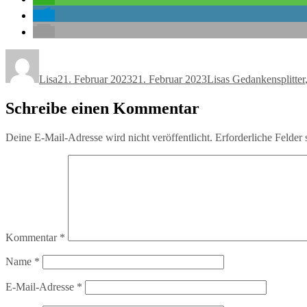
Autor
Veröffentlicht
Kategorien
am
Lisa
21. Februar 2023
21. Februar 2023
Lisas Gedankensplitter
Schreibe einen Kommentar
Deine E-Mail-Adresse wird nicht veröffentlicht.
Erforderliche Felder 
Kommentar
*
Name
*
E-Mail-Adresse
*