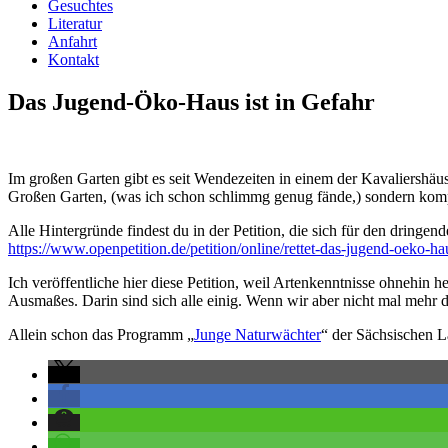
Gesuchtes
Literatur
Anfahrt
Kontakt
Das Jugend-Öko-Haus ist in Gefahr
Im großen Garten gibt es seit Wendezeiten in einem der Kavaliershäus
Großen Garten, (was ich schon schlimmg genug fände,) sondern komp
Alle Hintergründe findest du in der Petition, die sich für den dringende
https://www.openpetition.de/petition/online/rettet-das-jugend-oeko-h
Ich veröffentliche hier diese Petition, weil Artenkenntnisse ohnehin h
Ausmaßes. Darin sind sich alle einig. Wenn wir aber nicht mal mehr
Allein schon das Programm „
Junge Naturwächter
“ der Sächsischen L