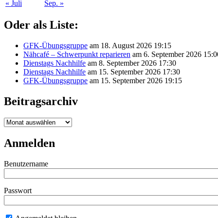
« Juli
Sep. »
Oder als Liste:
GFK-Übungsgruppe
am 18. August 2026 19:15
Nähcafé – Schwerpunkt reparieren
am 6. September 2026 15:0
Dienstags Nachhilfe
am 8. September 2026 17:30
Dienstags Nachhilfe
am 15. September 2026 17:30
GFK-Übungsgruppe
am 15. September 2026 19:15
Beitragsarchiv
Beitragsarchiv
Anmelden
Benutzername
Passwort