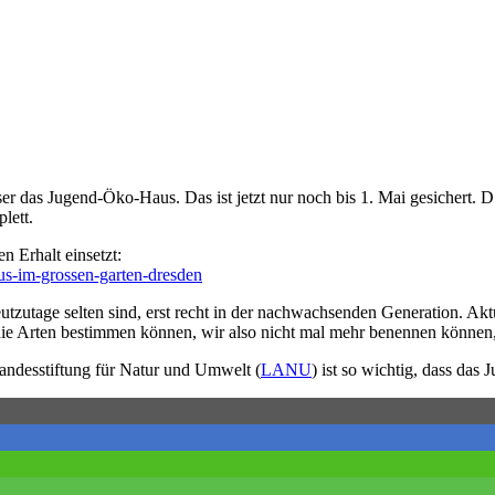
er das Jugend-Öko-Haus. Das ist jetzt nur noch bis 1. Mai gesichert. D.
lett.
n Erhalt einsetzt:
aus-im-grossen-garten-dresden
eutzutage selten sind, erst recht in der nachwachsenden Generation. Akt
 die Arten bestimmen können, wir also nicht mal mehr benennen können,
andesstiftung für Natur und Umwelt (
LANU
) ist so wichtig, dass da