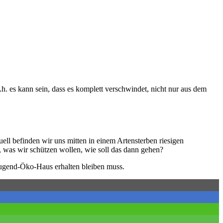
h. es kann sein, dass es komplett verschwindet, nicht nur aus dem
uell befinden wir uns mitten in einem Artensterben riesigen
 was wir schützen wollen, wie soll das dann gehen?
s Jugend-Öko-Haus erhalten bleiben muss.