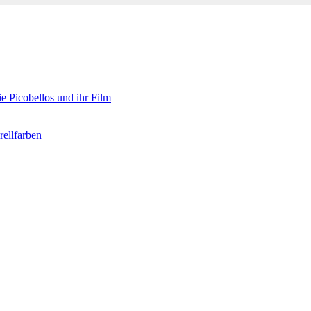
e Picobellos und ihr Film
ellfarben