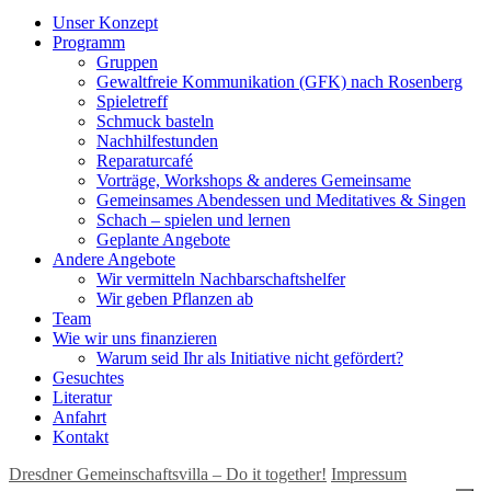
Unser Konzept
Programm
Gruppen
Gewaltfreie Kommunikation (GFK) nach Rosenberg
Spieletreff
Schmuck basteln
Nachhilfestunden
Reparaturcafé
Vorträge, Workshops & anderes Gemeinsame
Gemeinsames Abendessen und Meditatives & Singen
Schach – spielen und lernen
Geplante Angebote
Andere Angebote
Wir vermitteln Nachbarschaftshelfer
Wir geben Pflanzen ab
Team
Wie wir uns finanzieren
Warum seid Ihr als Initiative nicht gefördert?
Gesuchtes
Literatur
Anfahrt
Kontakt
Dresdner Gemeinschaftsvilla – Do it together!
Impressum