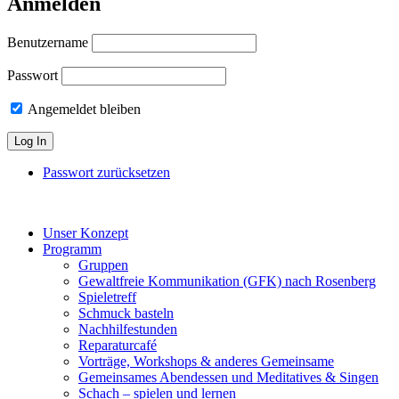
Anmelden
Benutzername
Passwort
Angemeldet bleiben
Passwort zurücksetzen
Unser Konzept
Programm
Gruppen
Gewaltfreie Kommunikation (GFK) nach Rosenberg
Spieletreff
Schmuck basteln
Nachhilfestunden
Reparaturcafé
Vorträge, Workshops & anderes Gemeinsame
Gemeinsames Abendessen und Meditatives & Singen
Schach – spielen und lernen