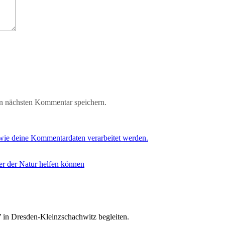
n nächsten Kommentar speichern.
 wie deine Kommentardaten verarbeitet werden.
ter der Natur helfen können
7
in Dresden-Kleinzschachwitz begleiten.