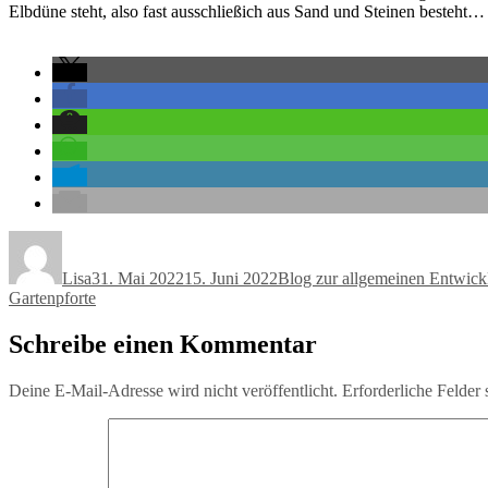
Elbdüne steht, also fast ausschließich aus Sand und Steinen besteht
Autor
Veröffentlicht
Kategorien
am
Lisa
31. Mai 2022
15. Juni 2022
Blog zur allgemeinen Entwick
Gartenpforte
Schreibe einen Kommentar
Deine E-Mail-Adresse wird nicht veröffentlicht.
Erforderliche Felder 