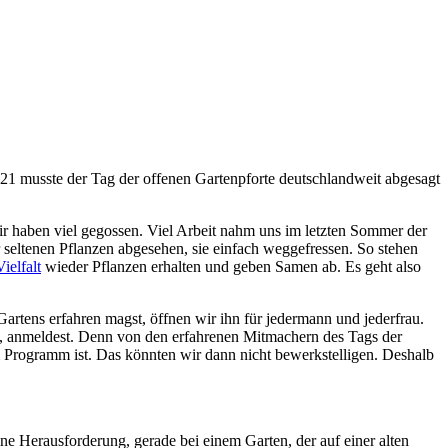
021 musste der Tag der offenen Gartenpforte deutschlandweit abgesagt
ir haben viel gegossen. Viel Arbeit nahm uns im letzten Sommer der
 seltenen Pflanzen abgesehen, sie einfach weggefressen. So stehen
ielfalt
wieder Pflanzen erhalten und geben Samen ab. Es geht also
rtens erfahren magst, öffnen wir ihn für jedermann und jederfrau.
n, anmeldest. Denn von den erfahrenen Mitmachern des Tags der
m Programm ist. Das könnten wir dann nicht bewerkstelligen. Deshalb
ne Herausforderung, gerade bei einem Garten, der auf einer alten