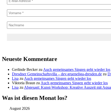
Neueste Kommentare
Gerlinde Becker
zu
Auch gemeinsames Singen geht wieder los
Dresdner Gemeinschaftsvilla – dev.grueneliga-dresden.de
zu
Di
Lisa
zu
Auch gemeinsames Singen geht wieder los
Viktoria Braun
zu
Auch gemeinsames Singen geht wieder los
Lisa
zu
Abgesagt: Kunst-Workshop: Kreative Auszeit mit Aquar
Was ist diesen Monat los?
August 2026