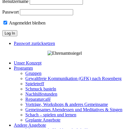
Benutzername
Passwort
Angemeldet bleiben
Passwort zurücksetzen
Unser Konzept
Programm
Gruppen
Gewaltfreie Kommunikation (GFK) nach Rosenberg
Spieletreff
Schmuck basteln
Nachhilfestunden
Reparaturcafé
Vorträge, Workshops & anderes Gemeinsame
Gemeinsames Abendessen und Meditatives & Singen
Schach – spielen und lernen
Geplante Angebote
Andere Angebote