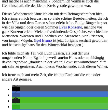
und mache es auch manchmal). Sondern ich vermisse auch die
Gemeinschaft, die der kleine Kreis gerade geworden war.
Dieses Wochenende läute ich ein mit dem Beitragsschreiben hier.
Ich erinnere mich bewusst an so viele schöne Begebenheiten, die ich
in der Villa und dem Garten schon erlebt habe. Einige länger her, so
wie das Singen oder diesen Sommer
Evas Konzerte
, manche vor
ganz Kurzem erlebt. Viele tief verbindende Gespräche, verschiedene
Menschen. Wachsen und Gedeihen von Menschen, von Pflanzen,
von jungen Vögeln. (
Igel Bruno
ist jetzt übrigens sesshaft geworden
und hat sein Igelhaus für den Winterschlaf bezogen.)
Ich fühle mich als Teil von Euch Lesern, als Teil der uns
umgebenden Natur. Egal ob jeweils am/im Haus oder unabhängig
davon irgendwo „draußen in der Welt“. Bewusst wahrnehmen hilft
mir sehr zu genießen. Auch dieses Wochenende, auch diesen Winter.
Ich freue mich auf mehr Zeit, die ich mit Euch auf die eine oder
andere Art genieße.