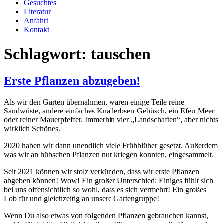
Gesuchtes
Literatur
Anfahrt
Kontakt
Schlagwort:
tauschen
Erste Pflanzen abzugeben!
Als wir den Garten übernahmen, waren einige Teile reine
Sandwüste, andere einfaches Knallerbsen-Gebüsch, ein Efeu-Meer
oder reiner Mauerpfeffer. Immerhin vier „Landschaften“, aber nichts
wirklich Schönes.
2020 haben wir dann unendlich viele Frühblüher gesetzt. Außerdem
was wir an hübschen Pflanzen nur kriegen konnten, eingesammelt.
Seit 2021 können wir stolz verkünden, dass wir erste Pflanzen
abgeben können! Wow! Ein großer Unterschied: Einiges fühlt sich
bei uns offensichtlich so wohl, dass es sich vermehrt! Ein großes
Lob für und gleichzeitig an unsere Gartengruppe!
Wenn Du also etwas von folgenden Pflanzen gebrauchen kannst,