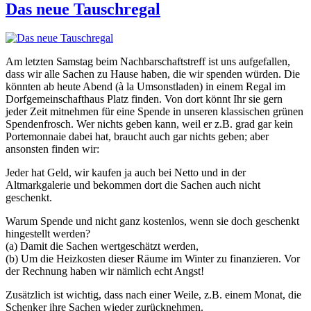
und
Das neue Tauschregal
Nutzen
der
Feuerschale
diesen
Am letzten Samstag beim Nachbarschaftstreff ist uns aufgefallen,
Sonntag
dass wir alle Sachen zu Hause haben, die wir spenden würden. Die
könnten ab heute Abend (à la Umsonstladen) in einem Regal im
Dorfgemeinschafthaus Platz finden. Von dort könnt Ihr sie gern
jeder Zeit mitnehmen für eine Spende in unseren klassischen grünen
Spendenfrosch. Wer nichts geben kann, weil er z.B. grad gar kein
Portemonnaie dabei hat, braucht auch gar nichts geben; aber
ansonsten finden wir:
Jeder hat Geld, wir kaufen ja auch bei Netto und in der
Altmarkgalerie und bekommen dort die Sachen auch nicht
geschenkt.
Warum Spende und nicht ganz kostenlos, wenn sie doch geschenkt
hingestellt werden?
(a) Damit die Sachen wertgeschätzt werden,
(b) Um die Heizkosten dieser Räume im Winter zu finanzieren. Vor
der Rechnung haben wir nämlich echt Angst!
Zusätzlich ist wichtig, dass nach einer Weile, z.B. einem Monat, die
Schenker ihre Sachen wieder zurücknehmen.