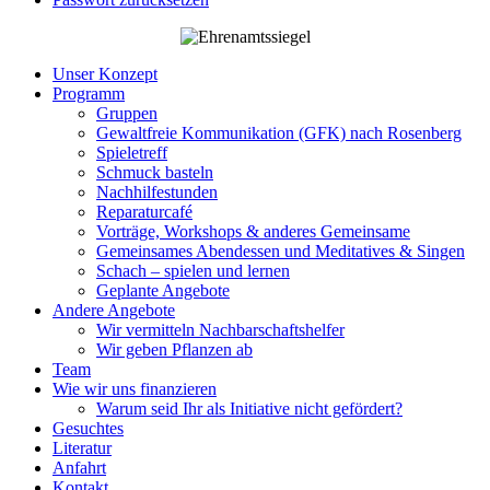
Unser Konzept
Programm
Gruppen
Gewaltfreie Kommunikation (GFK) nach Rosenberg
Spieletreff
Schmuck basteln
Nachhilfestunden
Reparaturcafé
Vorträge, Workshops & anderes Gemeinsame
Gemeinsames Abendessen und Meditatives & Singen
Schach – spielen und lernen
Geplante Angebote
Andere Angebote
Wir vermitteln Nachbarschaftshelfer
Wir geben Pflanzen ab
Team
Wie wir uns finanzieren
Warum seid Ihr als Initiative nicht gefördert?
Gesuchtes
Literatur
Anfahrt
Kontakt