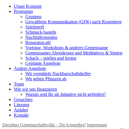
Unser Konzept
Programm
Gruppen
Gewaltfreie Kommunikation (GFK) nach Rosenberg
Spieletreff
Schmuck basteln
Nachhilfestunden
Reparaturcafé
Vorträge, Workshops & anderes Gemeinsame
Gemeinsames Abendessen und Meditatives & Singen
Schach – spielen und lernen
Geplante Angebote
Andere Angebote
Wir vermitteln Nachbarschaftshelfer
Wir geben Pflanzen ab
Team
Wie wir uns finanzieren
Warum seid Ihr als Initiative nicht gefördert?
Gesuchtes
Literatur
Anfahrt
Kontakt
Dresdner Gemeinschaftsvilla – Do it together!
Impressum