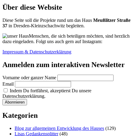
–
Über diese Website
Spielen
wir
Diese Seite soll die Projekte rund um das Haus
Meußlitzer Straße
mit?
37
in Dresden-Kleinzschachwitz begleiten.
Menschen, die sich beteiligen möchten, sind herzlich
dazu eingeladen. Folgt uns auch gern auf Instagram:
Impressum & Datenschutzerklärung
Anmelden zum interaktiven Newsletter
Vorname oder ganzer Name
Email
Indem Du fortfährst, akzeptierst Du unsere
Datenschutzerklärung.
Kategorien
Blog zur allgemeinen Entwicklung des Hauses
(129)
Lisas Gedankensplitter
(48)