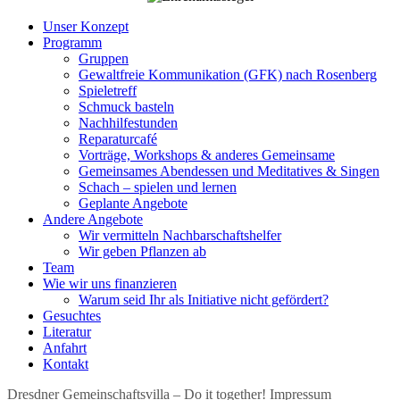
Unser Konzept
Programm
Gruppen
Gewaltfreie Kommunikation (GFK) nach Rosenberg
Spieletreff
Schmuck basteln
Nachhilfestunden
Reparaturcafé
Vorträge, Workshops & anderes Gemeinsame
Gemeinsames Abendessen und Meditatives & Singen
Schach – spielen und lernen
Geplante Angebote
Andere Angebote
Wir vermitteln Nachbarschaftshelfer
Wir geben Pflanzen ab
Team
Wie wir uns finanzieren
Warum seid Ihr als Initiative nicht gefördert?
Gesuchtes
Literatur
Anfahrt
Kontakt
Dresdner Gemeinschaftsvilla – Do it together!
Impressum