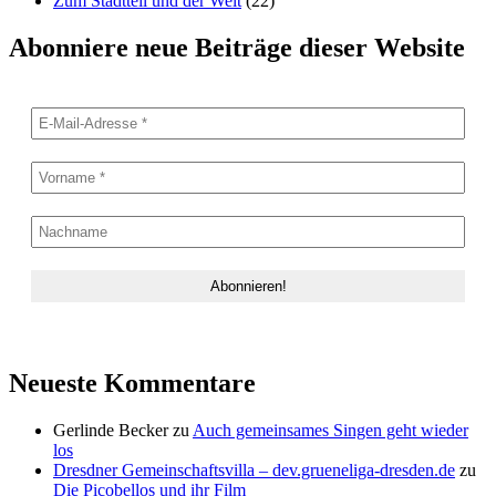
Zum Stadtteil und der Welt
(22)
Abonniere neue Beiträge dieser Website
Neueste Kommentare
Gerlinde Becker
zu
Auch gemeinsames Singen geht wieder
los
Dresdner Gemeinschaftsvilla – dev.grueneliga-dresden.de
zu
Die Picobellos und ihr Film