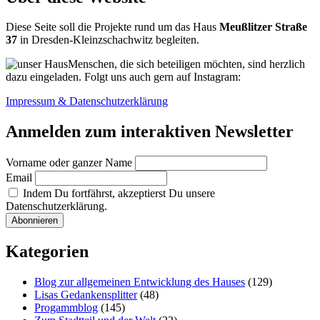
der
offenen
Diese Seite soll die Projekte rund um das Haus
Meußlitzer Straße
Gartenpforte
37
in Dresden-Kleinzschachwitz begleiten.
Menschen, die sich beteiligen möchten, sind herzlich
dazu eingeladen. Folgt uns auch gern auf Instagram:
Impressum & Datenschutzerklärung
Anmelden zum interaktiven Newsletter
Vorname oder ganzer Name
Email
Indem Du fortfährst, akzeptierst Du unsere
Datenschutzerklärung.
Kategorien
Blog zur allgemeinen Entwicklung des Hauses
(129)
Lisas Gedankensplitter
(48)
Progammblog
(145)