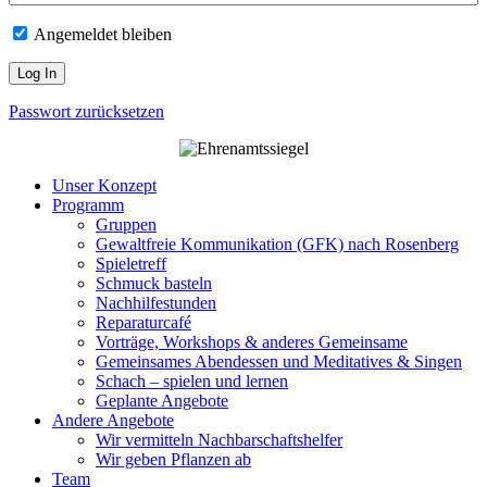
Angemeldet bleiben
Passwort zurücksetzen
Unser Konzept
Programm
Gruppen
Gewaltfreie Kommunikation (GFK) nach Rosenberg
Spieletreff
Schmuck basteln
Nachhilfestunden
Reparaturcafé
Vorträge, Workshops & anderes Gemeinsame
Gemeinsames Abendessen und Meditatives & Singen
Schach – spielen und lernen
Geplante Angebote
Andere Angebote
Wir vermitteln Nachbarschaftshelfer
Wir geben Pflanzen ab
Team