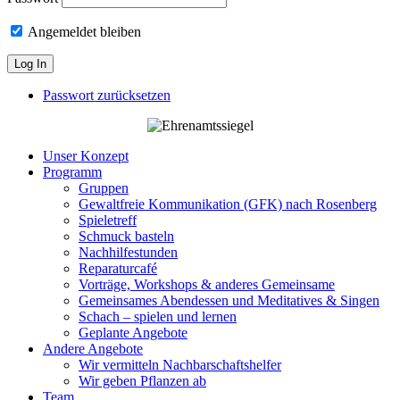
Angemeldet bleiben
Passwort zurücksetzen
Unser Konzept
Programm
Gruppen
Gewaltfreie Kommunikation (GFK) nach Rosenberg
Spieletreff
Schmuck basteln
Nachhilfestunden
Reparaturcafé
Vorträge, Workshops & anderes Gemeinsame
Gemeinsames Abendessen und Meditatives & Singen
Schach – spielen und lernen
Geplante Angebote
Andere Angebote
Wir vermitteln Nachbarschaftshelfer
Wir geben Pflanzen ab
Team