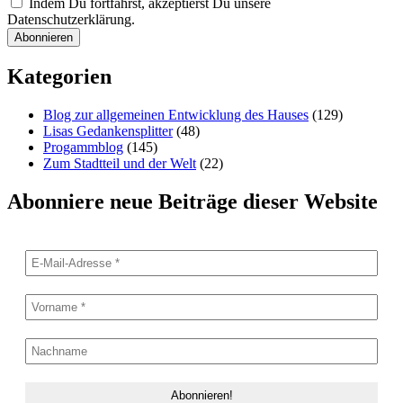
Indem Du fortfährst, akzeptierst Du unsere
Datenschutzerklärung.
Kategorien
Blog zur allgemeinen Entwicklung des Hauses
(129)
Lisas Gedankensplitter
(48)
Progammblog
(145)
Zum Stadtteil und der Welt
(22)
Abonniere neue Beiträge dieser Website