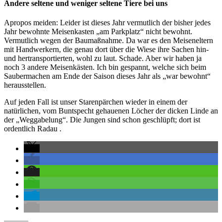
Andere seltene und weniger seltene Tiere bei uns
Apropos meiden: Leider ist dieses Jahr vermutlich der bisher jedes
Jahr bewohnte Meisenkasten „am Parkplatz“ nicht bewohnt.
Vermutlich wegen der Baumaßnahme. Da war es den Meiseneltern
mit Handwerkern, die genau dort über die Wiese ihre Sachen hin-
und hertransportierten, wohl zu laut. Schade. Aber wir haben ja
noch 3 andere Meisenkästen. Ich bin gespannt, welche sich beim
Saubermachen am Ende der Saison dieses Jahr als „war bewohnt“
herausstellen.
Auf jeden Fall ist unser Starenpärchen wieder in einem der
natürlichen, vom Buntspecht gehauenen Löcher der dicken Linde an
der „Weggabelung“. Die Jungen sind schon geschlüpft; dort ist
ordentlich Radau
.