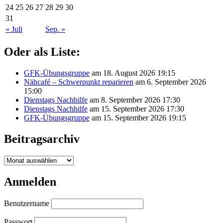
24
25
26
27
28
29
30
31
« Juli
Sep. »
Oder als Liste:
GFK-Übungsgruppe
am 18. August 2026 19:15
Nähcafé – Schwerpunkt reparieren
am 6. September 2026
15:00
Dienstags Nachhilfe
am 8. September 2026 17:30
Dienstags Nachhilfe
am 15. September 2026 17:30
GFK-Übungsgruppe
am 15. September 2026 19:15
Beitragsarchiv
Beitragsarchiv
Anmelden
Benutzername
Passwort