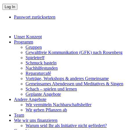
Passwort zurücksetzen
Unser Konzept
Programm
Gruppen
Gewaltfreie Kommunikation (GFK) nach Rosenberg
Spieletreff
Schmuck basteln
Nachhilfestunden
Reparaturcafé
Vorträge, Workshops & anderes Gemeinsame
Gemeinsames Abendessen und Meditatives & Singen
Schach – spielen und lernen
Geplante Angebote
Andere Angebote
Wir vermitteln Nachbarschaftshelfer
Wir geben Pflanzen ab
Team
Wie wir uns finanzieren
Warum seid Ihr als Initiative nicht gefördert?