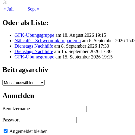
31
« Juli
Sep. »
Oder als Liste:
GFK-Übungsgruppe
am 18. August 2026 19:15
Nähcafé – Schwerpunkt reparieren
am 6. September 2026 15:0
Dienstags Nachhilfe
am 8. September 2026 17:30
Dienstags Nachhilfe
am 15. September 2026 17:30
GFK-Übungsgruppe
am 15. September 2026 19:15
Beitragsarchiv
Beitragsarchiv
Anmelden
Benutzername
Passwort
Angemeldet bleiben