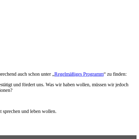
prechend auch schon unter „
Regelmäßiges Programm
“ zu finden:
tätigt und fördert uns. Was wir haben wollen, müssen wir jedoch
tionen?
it sprechen und leben wollen.