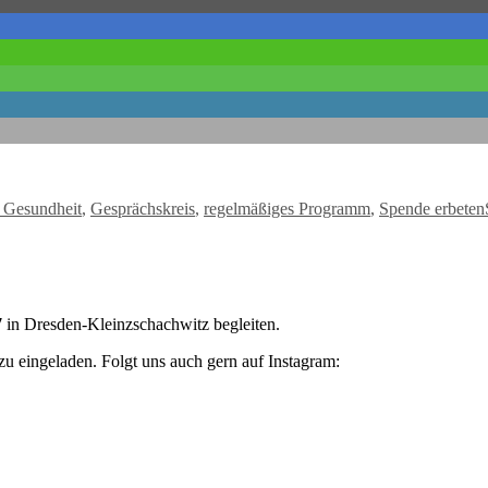
er
 Gesundheit
,
Gesprächskreis
,
regelmäßiges Programm
,
Spende erbeten
7
in Dresden-Kleinzschachwitz begleiten.
zu eingeladen. Folgt uns auch gern auf Instagram: