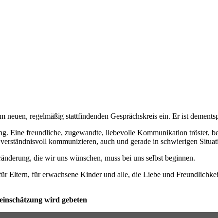
m neuen, regelmäßig stattfindenden Gesprächskreis ein. Er ist dements
Eine freundliche, zugewandte, liebevolle Kommunikation tröstet, bes
d verständnisvoll kommunizieren, auch und gerade in schwierigen Situa
änderung, die wir uns wünschen, muss bei uns selbst beginnen.
 für Eltern, für erwachsene Kinder und alle, die Liebe und Freundlichke
teinschätzung wird gebeten