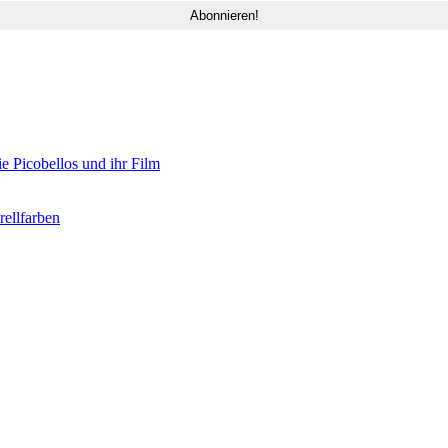
e Picobellos und ihr Film
ellfarben