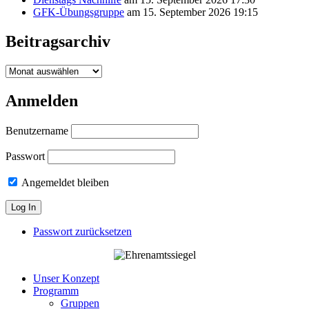
GFK-Übungsgruppe
am 15. September 2026 19:15
Beitragsarchiv
Beitragsarchiv
Anmelden
Benutzername
Passwort
Angemeldet bleiben
Passwort zurücksetzen
Unser Konzept
Programm
Gruppen