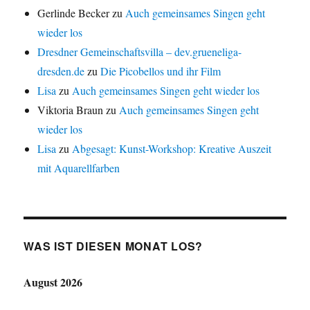
Gerlinde Becker
zu
Auch gemeinsames Singen geht
wieder los
Dresdner Gemeinschaftsvilla – dev.grueneliga-
dresden.de
zu
Die Picobellos und ihr Film
Lisa
zu
Auch gemeinsames Singen geht wieder los
Viktoria Braun
zu
Auch gemeinsames Singen geht
wieder los
Lisa
zu
Abgesagt: Kunst-Workshop: Kreative Auszeit
mit Aquarellfarben
WAS IST DIESEN MONAT LOS?
August 2026