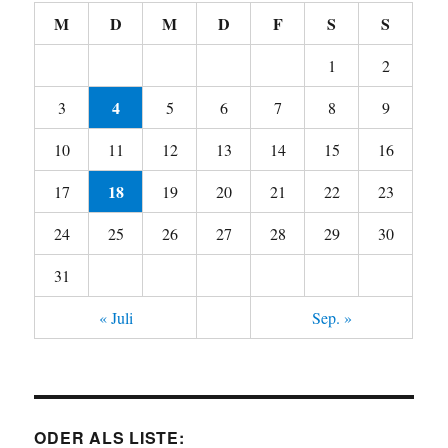
M
D
M
D
F
S
S
1
2
4
3
5
6
7
8
9
10
11
12
13
14
15
16
18
17
19
20
21
22
23
24
25
26
27
28
29
30
31
« Juli
Sep. »
ODER ALS LISTE: