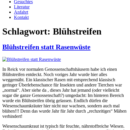
Gesuchtes
Literatur
Anfahrt
Kontakt
Schlagwort:
Blühstreifen
Blühstreifen statt Rasenwüste
In Reick vor normalen Genossenschaftshäusern habe ich einen
Blühstreifen entdeckt. Noch voriges Jahr wurde hier alles
weggemäht. Ein klassischer Rasen mit entsprechend klassisch
geringer Überlebenschance für Insekten und andere Tierchen war
„normal“. Aber siehe da
, dieses Jahr hat jemand (oder vielleicht
sogar die ganze Genossenschaft?) umgedacht: Im hinteren Bereich
wurde ein Blühstreifen übrig gelassen. Endlich dürfen die
Wiesenschaumkräuter hier nicht nur wachsen, sondern auch mal
blühen!!! Denn das wurde Jahr für Jahr durch „rechzeitiges“ Mähen
verhindert!
Wiesenschaumkraut ist typisch für feuchte, nährstoffreiche Wiesen.