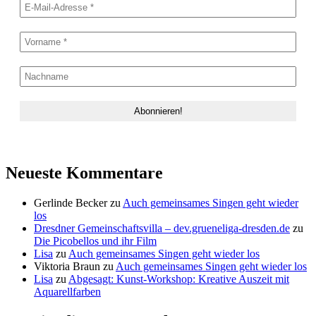
Neueste Kommentare
Gerlinde Becker
zu
Auch gemeinsames Singen geht wieder
los
Dresdner Gemeinschaftsvilla – dev.grueneliga-dresden.de
zu
Die Picobellos und ihr Film
Lisa
zu
Auch gemeinsames Singen geht wieder los
Viktoria Braun
zu
Auch gemeinsames Singen geht wieder los
Lisa
zu
Abgesagt: Kunst-Workshop: Kreative Auszeit mit
Aquarellfarben