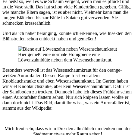
Es heißt so, weil es wie Schaum vergeht, wenn man es pflückt und
in die Vase stellt. Das hat schon viele Kindertränen gegeben. Giftig,
wie manche Eltern sagen, ist es aber nicht. Vielmehr kann man die
jungen Blättchen bis zur Blüte in Salaten gut verwenden. Sie
schmecken kresseähnlich.
Und als ich näher heranging, konnte ich erkennen, wie Insekten den
Blühstreifen schon entdeckt haben und genießen!
Hier genießt eine normale Honigbiene eine
Löwenzahnblüte neben dem Wiesenschaumkraut.
Besonders wertvoll ist das Wiesenschaumkraut für den orange-
weißen Aurorafalter: Dessen Raupe frisst vor allem
Knoblauchsrauke und eben Wiesenschaumkraut. Im Garten haben
wir viel Knoblauchsrauke, aber kein Wiesenschaumkraut. Dafür ist
der Sandboden zu trocken. Dennoch habe ich dieses Frühjahr schon
einen Aurorafalter flattern sehen. Nur sich knipsen lassen wollte er
dann doch nicht. Das Bild, damit Ihr wisst, was ein Aurorafalter ist,
stammt aus der Wikipedia:
Mich freut sehr, dass wir in Dresden allmählich umdenken und der
Stadtnatur etwas mehr Raum geben!