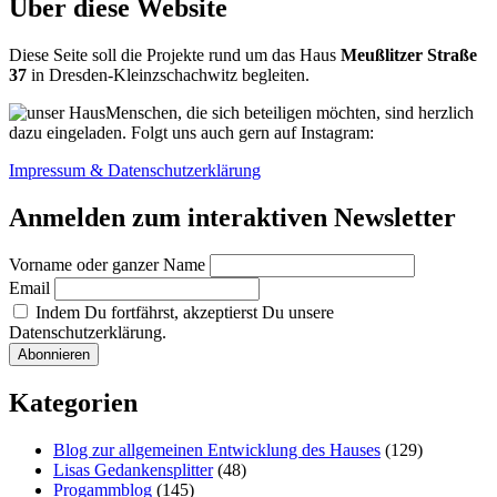
Über diese Website
Seniorenberatung
Diese Seite soll die Projekte rund um das Haus
Meußlitzer Straße
37
in Dresden-Kleinzschachwitz begleiten.
Menschen, die sich beteiligen möchten, sind herzlich
dazu eingeladen. Folgt uns auch gern auf Instagram:
Impressum & Datenschutzerklärung
Anmelden zum interaktiven Newsletter
Vorname oder ganzer Name
Email
Indem Du fortfährst, akzeptierst Du unsere
Datenschutzerklärung.
Kategorien
Blog zur allgemeinen Entwicklung des Hauses
(129)
Lisas Gedankensplitter
(48)
Progammblog
(145)