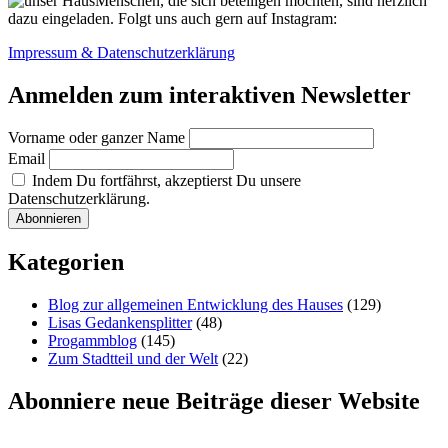
Menschen, die sich beteiligen möchten, sind herzlich
dazu eingeladen. Folgt uns auch gern auf Instagram:
Impressum & Datenschutzerklärung
Anmelden zum interaktiven Newsletter
Vorname oder ganzer Name
Email
Indem Du fortfährst, akzeptierst Du unsere
Datenschutzerklärung.
Kategorien
Blog zur allgemeinen Entwicklung des Hauses
(129)
Lisas Gedankensplitter
(48)
Progammblog
(145)
Zum Stadtteil und der Welt
(22)
Abonniere neue Beiträge dieser Website