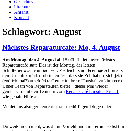
Gesuchtes
Literatur
Anfahrt
Kontakt
Schlagwort:
August
Nächstes Reparaturcafé: Mo, 4. August
Am Montag, den 4. August
ab 18:00h findet unser nächstes
Reparaturcafé statt. Das ist der Montag, der letzten
Schulferienwoche in Sachsen. Vielleicht sind da einige schon aus
dem Urlaub zurück und stellen fest, dass sie Zeit haben, sich jetzt
(endlich mal
?) um defekte Geräte in ihrem Haushalt zu kümmern.
Unser Team von Reparateuren bietet – dieses Mal wieder
gemeinsam mit den Teamern vom
Repair Café Dresden-Freital
–
wie gehabt Hilfe an.
Meldet uns also gern eure reparaturbedürftigen Dinge unter:
Du weißt noch nicht, was du im Vorfeld und am Termin selbst tun