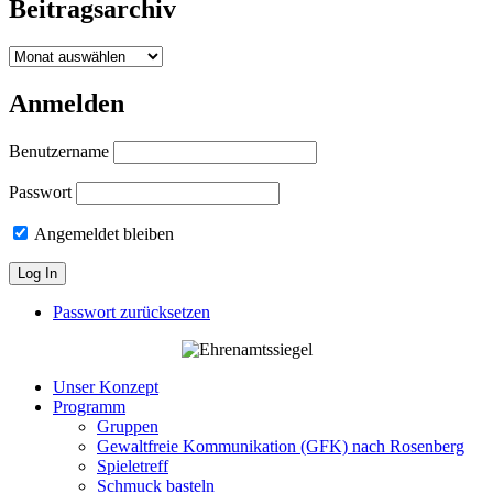
Beitragsarchiv
Beitragsarchiv
Anmelden
Benutzername
Passwort
Angemeldet bleiben
Passwort zurücksetzen
Unser Konzept
Programm
Gruppen
Gewaltfreie Kommunikation (GFK) nach Rosenberg
Spieletreff
Schmuck basteln