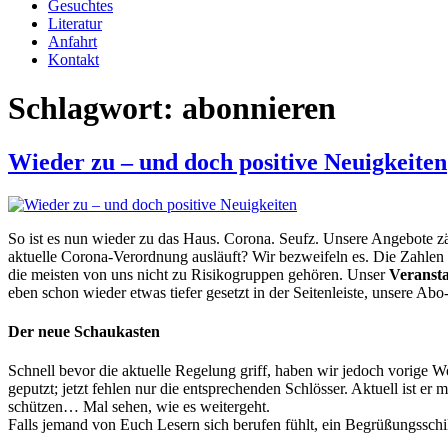
Gesuchtes
Literatur
Anfahrt
Kontakt
Schlagwort:
abonnieren
Wieder zu – und doch positive Neuigkeiten
So ist es nun wieder zu das Haus. Corona. Seufz. Unsere Angebote zä
aktuelle Corona-Verordnung ausläuft? Wir bezweifeln es. Die Zahlen 
die meisten von uns nicht zu Risikogruppen gehören. Unser
Veransta
eben schon wieder etwas tiefer gesetzt in der Seitenleiste, unsere Abo-
Der neue Schaukasten
Schnell bevor die aktuelle Regelung griff, haben wir jedoch vorige
geputzt; jetzt fehlen nur die entsprechenden Schlösser. Aktuell ist e
schützen… Mal sehen, wie es weitergeht.
Falls jemand von Euch Lesern sich berufen fühlt, ein Begrüßungsschild