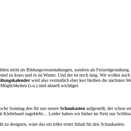
hlen nicht als Bildungsveranstaltungen, sondern als Freizeitgestaltun
sind zu krass und es ist Winter. Und der ist noch lang. Wir wollen au
ltungskalender
wird also vermutlich eher leer bleiben die nächsten 
Möglichkeiten (s.u.) sind aktuell wichtiger.
 Woche Sonntag den für uns neuen
Schaukasten
aufgestellt, der schon 
r mit Klebeband zugeklebt… Leider haben wir bisher im Netz nur Schlösse
 zu designen, wäre das ein toller erster Inhalt für den Schaukasten.