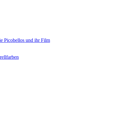
e Picobellos und ihr Film
ellfarben