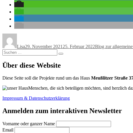
Autor
Veröffentlicht
Kategorien
am
Lisa
29. November 2021
25. Februar 2022
Blog zur allgemein
Suchen
Suchen
nach:
Über diese Website
Diese Seite soll die Projekte rund um das Haus
Meußlitzer Straße 3
Menschen, die sich beteiligen möchten, sind herzlich da
Impressum & Datenschutzerklärung
Anmelden zum interaktiven Newsletter
Vorname oder ganzer Name
Email