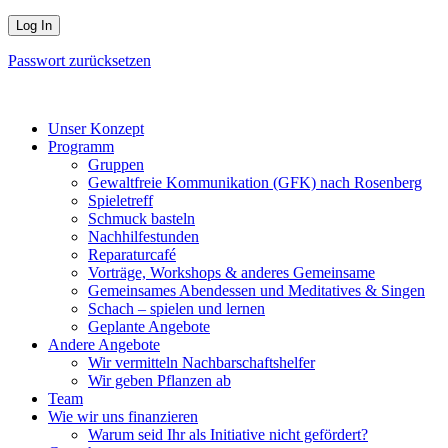
Passwort zurücksetzen
Unser Konzept
Programm
Gruppen
Gewaltfreie Kommunikation (GFK) nach Rosenberg
Spieletreff
Schmuck basteln
Nachhilfestunden
Reparaturcafé
Vorträge, Workshops & anderes Gemeinsame
Gemeinsames Abendessen und Meditatives & Singen
Schach – spielen und lernen
Geplante Angebote
Andere Angebote
Wir vermitteln Nachbarschaftshelfer
Wir geben Pflanzen ab
Team
Wie wir uns finanzieren
Warum seid Ihr als Initiative nicht gefördert?