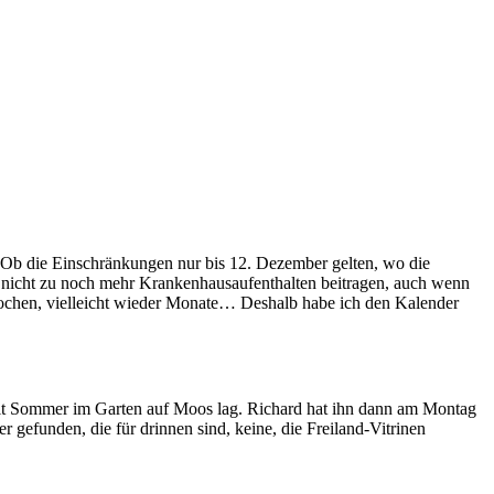
g. Ob die Einschränkungen nur bis 12. Dezember gelten, wo die
ch nicht zu noch mehr Krankenhausaufenthalten beitragen, auch wenn
Wochen, vielleicht wieder Monate… Deshalb habe ich den Kalender
seit Sommer im Garten auf Moos lag. Richard hat ihn dann am Montag
r gefunden, die für drinnen sind, keine, die Freiland-Vitrinen