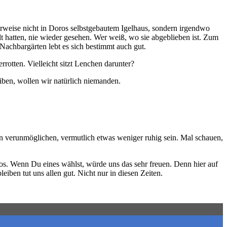
terweise nicht in Doros selbstgebautem Igelhaus, sondern irgendwo
t hatten, nie wieder gesehen. Wer weiß, wo sie abgeblieben ist. Zum
 Nachbargärten lebt es sich bestimmt auch gut.
rotten. Vielleicht sitzt Lenchen darunter?
eiben, wollen wir natürlich niemanden.
verunmöglichen, vermutlich etwas weniger ruhig sein. Mal schauen,
bos. Wenn Du eines wählst, würde uns das sehr freuen. Denn hier auf
iben tut uns allen gut. Nicht nur in diesen Zeiten.