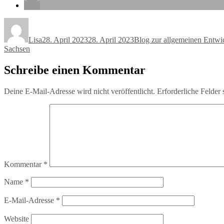
Autor
Veröffentlicht
Kategorien
am
Lisa
28. April 2023
28. April 2023
Blog zur allgemeinen Entwi
Sachsen
Schreibe einen Kommentar
Deine E-Mail-Adresse wird nicht veröffentlicht.
Erforderliche Felder 
Kommentar
*
Name
*
E-Mail-Adresse
*
Website