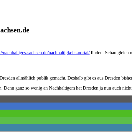
sachsen.de
://nachhaltiges-sachsen.de/nachhaltigkeits-portal/
finden. Schau gleich m
n Dresden allmählich publik gemacht. Deshalb gibt es aus Dresden bishe
rn ein. Denn ganz so wenig an Nachhaltigem hat Dresden ja nun auch nich