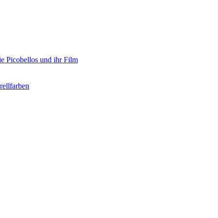
e Picobellos und ihr Film
ellfarben