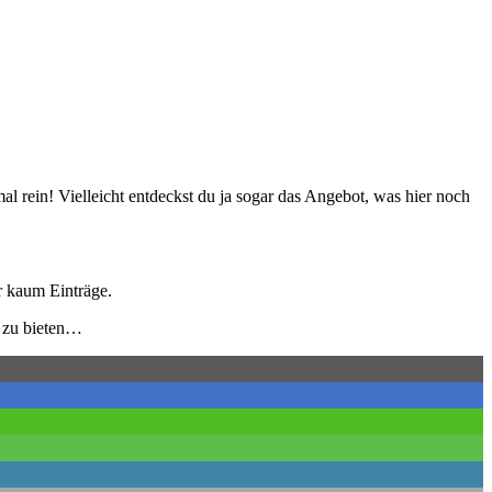
al rein! Vielleicht entdeckst du ja sogar das Angebot, was hier noch
r kaum Einträge.
t zu bieten…