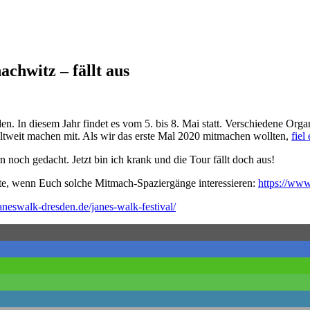
chwitz – fällt aus
n. In diesem Jahr findet es vom 5. bis 8. Mai statt. Verschiedene Orga
ltweit machen mit. Als wir das erste Mal 2020 mitmachen wollten,
fiel
 noch gedacht. Jetzt bin ich krank und die Tour fällt doch aus!
ite, wenn Euch solche Mitmach-Spaziergänge interessieren:
https://ww
aneswalk-dresden.de/janes-walk-festival/