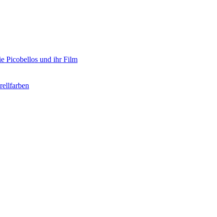
e Picobellos und ihr Film
ellfarben