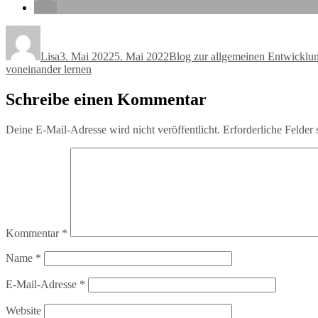
Autor
Veröffentlicht
Kategorien
am
Lisa
3. Mai 2022
5. Mai 2022
Blog zur allgemeinen Entwicklu
voneinander lernen
Schreibe einen Kommentar
Deine E-Mail-Adresse wird nicht veröffentlicht.
Erforderliche Felder 
Kommentar
*
Name
*
E-Mail-Adresse
*
Website