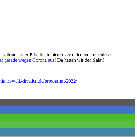
nisationen oder Privatleute bieten verschiedene kostenlose
 es gerade wegen Corona aus!
Da hatten wir den Salat!
w.janeswalk-dresden.de/programm-2022/