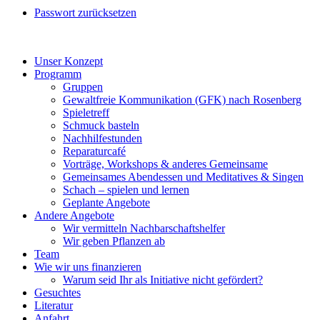
Passwort zurücksetzen
Unser Konzept
Programm
Gruppen
Gewaltfreie Kommunikation (GFK) nach Rosenberg
Spieletreff
Schmuck basteln
Nachhilfestunden
Reparaturcafé
Vorträge, Workshops & anderes Gemeinsame
Gemeinsames Abendessen und Meditatives & Singen
Schach – spielen und lernen
Geplante Angebote
Andere Angebote
Wir vermitteln Nachbarschaftshelfer
Wir geben Pflanzen ab
Team
Wie wir uns finanzieren
Warum seid Ihr als Initiative nicht gefördert?
Gesuchtes
Literatur
Anfahrt