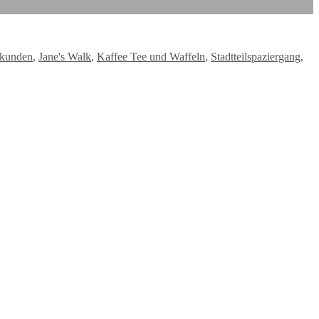
rkunden
,
Jane's Walk
,
Kaffee Tee und Waffeln
,
Stadtteilspaziergang
,