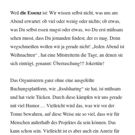
die Essenz
Weil
ist: Wir wissen selbst nicht, was uns am
Abend erwartet: ob viel oder wenig oder nichts; ob etwas,
was Du selbst essen magst oder etwas, wo Du erst mühsam
sehen musst, dass Du jemanden findest, der es mag. Denn
wegschmeißen wollen wir ja gerade nicht! „Jeden Abend ist
Weihnachten“ , hat eine Mitstreiterin die Tage, an denen sie
sich einträgt, genannt: Überraschung!!! Jokertüte!
Das Organisieren ganz ohne eine ausgefeilte
Buchungsplattform, wie „foodsharing“ sie hat, ist mühsam
und hat viele Tücken. Durch diese kämpfen wir uns gerade
mit viel Humor…. Vielleicht wird das, was wir vor der
Tonne bewahren, auf diese Weise nie so viel, dass wir für
Menschen außerhalb des Projektes da sein können. Das
kann schon sein. Vielleicht ist es aber auch ein Anreiz für