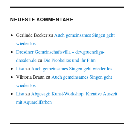
NEUESTE KOMMENTARE
Gerlinde Becker
zu
Auch gemeinsames Singen geht
wieder los
Dresdner Gemeinschaftsvilla – dev.grueneliga-
dresden.de
zu
Die Picobellos und ihr Film
Lisa
zu
Auch gemeinsames Singen geht wieder los
Viktoria Braun
zu
Auch gemeinsames Singen geht
wieder los
Lisa
zu
Abgesagt: Kunst-Workshop: Kreative Auszeit
mit Aquarellfarben