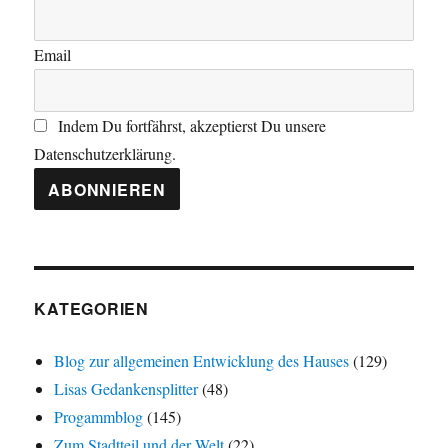
Email
Indem Du fortfährst, akzeptierst Du unsere
Datenschutzerklärung.
KATEGORIEN
Blog zur allgemeinen Entwicklung des Hauses
(129)
Lisas Gedankensplitter
(48)
Progammblog
(145)
Zum Stadtteil und der Welt
(22)