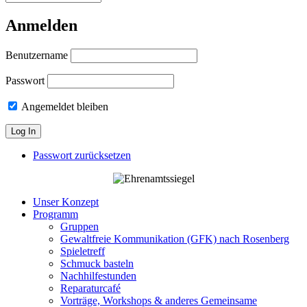
Anmelden
Benutzername
Passwort
Angemeldet bleiben
Passwort zurücksetzen
Unser Konzept
Programm
Gruppen
Gewaltfreie Kommunikation (GFK) nach Rosenberg
Spieletreff
Schmuck basteln
Nachhilfestunden
Reparaturcafé
Vorträge, Workshops & anderes Gemeinsame