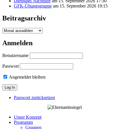
Dienstags Nachhilfe
am 15. September 2026 17:30
GFK-Übungsgruppe
am 15. September 2026 19:15
Beitragsarchiv
Beitragsarchiv
Anmelden
Benutzername
Passwort
Angemeldet bleiben
Passwort zurücksetzen
Unser Konzept
Programm
Gruppen