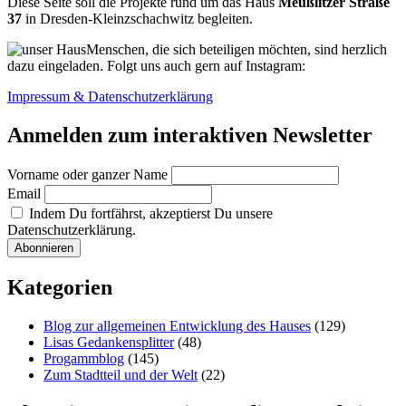
Diese Seite soll die Projekte rund um das Haus
Meußlitzer Straße
37
in Dresden-Kleinzschachwitz begleiten.
Menschen, die sich beteiligen möchten, sind herzlich
dazu eingeladen. Folgt uns auch gern auf Instagram:
Impressum & Datenschutzerklärung
Anmelden zum interaktiven Newsletter
Vorname oder ganzer Name
Email
Indem Du fortfährst, akzeptierst Du unsere
Datenschutzerklärung.
Kategorien
Blog zur allgemeinen Entwicklung des Hauses
(129)
Lisas Gedankensplitter
(48)
Progammblog
(145)
Zum Stadtteil und der Welt
(22)