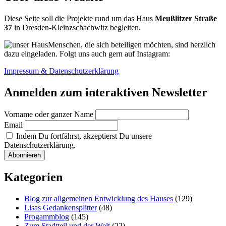
Diese Seite soll die Projekte rund um das Haus
Meußlitzer Straße
37
in Dresden-Kleinzschachwitz begleiten.
Menschen, die sich beteiligen möchten, sind herzlich
dazu eingeladen. Folgt uns auch gern auf Instagram:
Impressum & Datenschutzerklärung
Anmelden zum interaktiven Newsletter
Vorname oder ganzer Name
Email
Indem Du fortfährst, akzeptierst Du unsere
Datenschutzerklärung.
Kategorien
Blog zur allgemeinen Entwicklung des Hauses
(129)
Lisas Gedankensplitter
(48)
Progammblog
(145)
Zum Stadtteil und der Welt
(22)