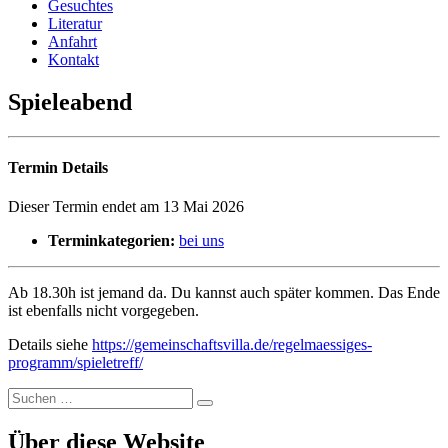
Gesuchtes
Literatur
Anfahrt
Kontakt
Spieleabend
Termin Details
Dieser Termin endet am 13 Mai 2026
Terminkategorien:
bei uns
Ab 18.30h ist jemand da. Du kannst auch später kommen. Das Ende
ist ebenfalls nicht vorgegeben.
Details siehe
https://gemeinschaftsvilla.de/regelmaessiges-
programm/spieletreff/
Suchen
Suchen
nach:
Über diese Website