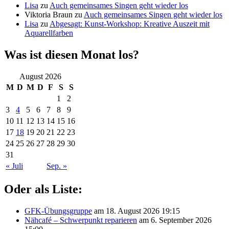
Lisa
zu
Auch gemeinsames Singen geht wieder los
Viktoria Braun
zu
Auch gemeinsames Singen geht wieder los
Lisa
zu
Abgesagt: Kunst-Workshop: Kreative Auszeit mit
Aquarellfarben
Was ist diesen Monat los?
August 2026
M
D
M
D
F
S
S
1
2
3
4
5
6
7
8
9
10
11
12
13
14
15
16
17
18
19
20
21
22
23
24
25
26
27
28
29
30
31
« Juli
Sep. »
Oder als Liste:
GFK-Übungsgruppe
am 18. August 2026 19:15
Nähcafé – Schwerpunkt reparieren
am 6. September 2026