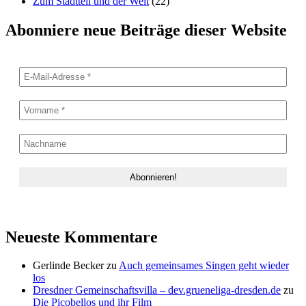
Zum Stadtteil und der Welt
(22)
Abonniere neue Beiträge dieser Website
Neueste Kommentare
Gerlinde Becker
zu
Auch gemeinsames Singen geht wieder
los
Dresdner Gemeinschaftsvilla – dev.grueneliga-dresden.de
zu
Die Picobellos und ihr Film