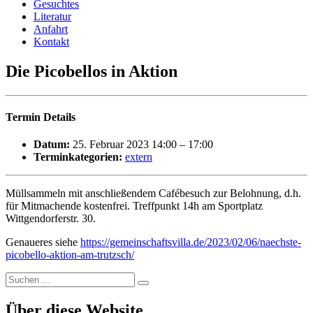
Gesuchtes
Literatur
Anfahrt
Kontakt
Die Picobellos in Aktion
Termin Details
Datum:
25. Februar 2023 14:00
–
17:00
Terminkategorien:
extern
Müllsammeln mit anschließendem Cafébesuch zur Belohnung, d.h.
für Mitmachende kostenfrei. Treffpunkt 14h am Sportplatz
Wittgendorferstr. 30.
Genaueres siehe
https://gemeinschaftsvilla.de/2023/02/06/naechste-
picobello-aktion-am-trutzsch/
Suchen
Suchen
nach:
Über diese Website